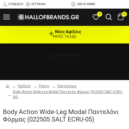
ΣΎΝΔΕΣΗ
ΕΓΓΡΑΦΉ
26510 02800
0
0
Νέες Αφίξεις
ΒΡΕΣ ΤΑ ΕΔΩ
Νέες Αφίξεις
ΒΡΕΣ ΤΑ ΕΔΩ
Παιδικά
Ρούχα
Παντελόνια
Body Action Wide-Leg Modal Παντελόνι Φόρμας (022505 SALT ECRU-
05)
Body Action Wide-Leg Modal Παντελόνι
Φόρμας (022505 SALT ECRU-05)