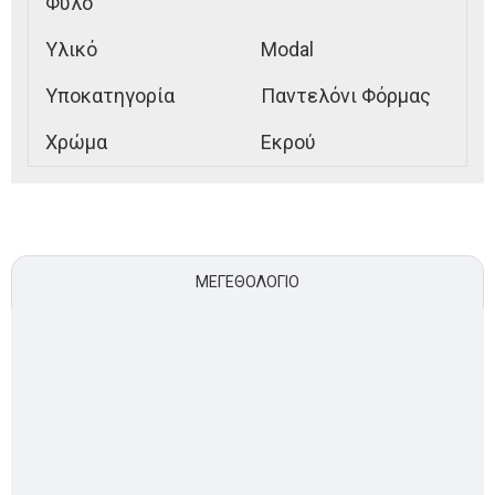
Φύλο
Υλικό
Modal
Υποκατηγορία
Παντελόνι Φόρμας
Χρώμα
Εκρού
ΜΕΓΕΘΟΛΌΓΙΟ