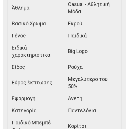
Casual - Αθλητική
Άθλημα
Μόδα
Βασικό Χρώμα
Εκρού
Γένος
Παιδικά
Ειδικά
Big Logo
χαρακτηριστικά
Είδος
Ρούχα
Μεγαλύτερο του
Εύρος έκπτωσης
50%
Εφαρμογή
Ανετη
Κατηγορία
Παντελόνια
Παιδικό Μπεμπέ
Κορίτσι