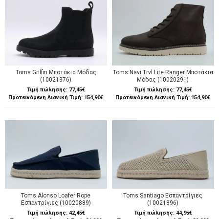
Toms Griffin Μποτάκια Μόδας
Toms Navi Trvl Lite Ranger Μποτάκια
(10021376)
Μόδας (10020291)
Τιμή πώλησης:
77,45€
Τιμή πώλησης:
77,45€
Προτεινόμενη Λιανική Τιμή: 154,90€
Προτεινόμενη Λιανική Τιμή: 154,90€
Toms Alonso Loafer Rope
Toms Santiago Εσπαντρίγιες
Εσπαντρίγιες (10020889)
(10021896)
Τιμή πώλησης:
42,45€
Τιμή πώλησης:
44,95€