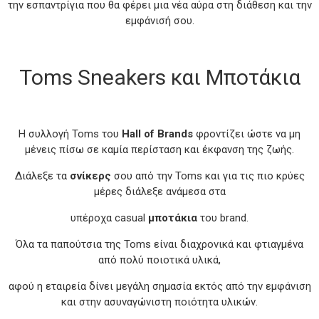
την εσπαντρίγια που θα φέρει μια νέα αύρα στη διάθεση και την
εμφάνισή σου.
Toms Sneakers και Μποτάκια
Η συλλογή Toms του
Hall of Brands
φροντίζει ώστε να μη
μένεις πίσω σε καμία περίσταση και έκφανση της ζωής.
Διάλεξε τα
σνίκερς
σου από την Toms και για τις πιο κρύες
μέρες διάλεξε ανάμεσα στα
υπέροχα casual
μποτάκια
του brand.
Όλα τα παπούτσια της Toms είναι διαχρονικά και φτιαγμένα
από πολύ ποιοτικά υλικά,
αφού η εταιρεία δίνει μεγάλη σημασία εκτός από την εμφάνιση
και στην ασυναγώνιστη ποιότητα υλικών.