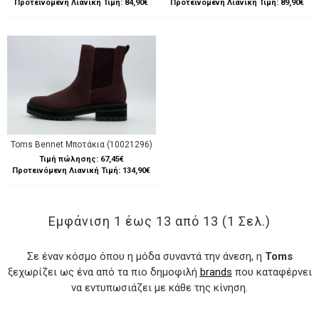
Προτεινόμενη Λιανική Τιμή: 84,90€
Προτεινόμενη Λιανική Τιμή: 89,90€
Toms Bennet Μποτάκια (10021296)
Τιμή πώλησης:
67,45€
Προτεινόμενη Λιανική Τιμή: 134,90€
Εμφάνιση 1 έως 13 από 13 (1 Σελ.)
Σε έναν κόσμο όπου η μόδα συναντά την άνεση, η
Toms
ξεχωρίζει ως ένα από τα πιο δημοφιλή
brands
που καταφέρνει
να εντυπωσιάζει με κάθε της κίνηση.