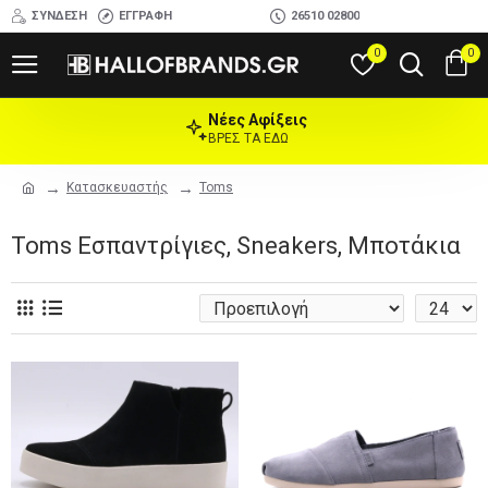
ΣΎΝΔΕΣΗ
ΕΓΓΡΑΦΉ
26510 02800
0
0
Νέες Αφίξεις
ΒΡΕΣ ΤΑ ΕΔΩ
Κατασκευαστής
Toms
Toms Εσπαντρίγιες, Sneakers, Μποτάκια