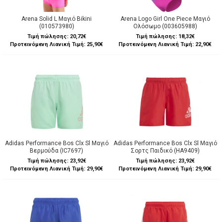
Arena Solid L Μαγιό Bikini
Arena Logo Girl One Piece Μαγιό
(010573980)
Ολόσωμο (003605988)
Τιμή πώλησης:
20,72€
Τιμή πώλησης:
18,32€
Προτεινόμενη Λιανική Τιμή: 25,90€
Προτεινόμενη Λιανική Τιμή: 22,90€
Adidas Performance Bos Clx Sl Μαγιό
Adidas Performance Bos Clx Sl Μαγιό
Βερμούδα (IC7697)
Σορτς Παιδικό (HA9409)
Τιμή πώλησης:
23,92€
Τιμή πώλησης:
23,92€
Προτεινόμενη Λιανική Τιμή: 29,90€
Προτεινόμενη Λιανική Τιμή: 29,90€