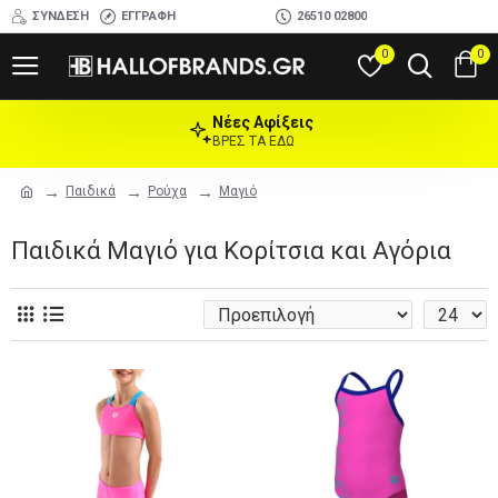
ΣΎΝΔΕΣΗ
ΕΓΓΡΑΦΉ
26510 02800
0
0
Νέες Αφίξεις
ΒΡΕΣ ΤΑ ΕΔΩ
Παιδικά
Ρούχα
Μαγιό
Παιδικά Μαγιό για Κορίτσια και Αγόρια