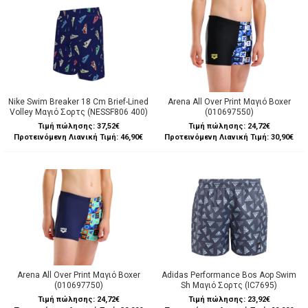
Nike Swim Breaker 18 Cm Brief-Lined
Arena All Over Print Μαγιό Boxer
Volley Μαγιό Σορτς (NESSF806 400)
(010697550)
Τιμή πώλησης:
37,52€
Τιμή πώλησης:
24,72€
Προτεινόμενη Λιανική Τιμή: 46,90€
Προτεινόμενη Λιανική Τιμή: 30,90€
Arena All Over Print Μαγιό Boxer
Adidas Performance Bos Aop Swim
(010697750)
Sh Μαγιό Σορτς (IC7695)
Τιμή πώλησης:
24,72€
Τιμή πώλησης:
23,92€