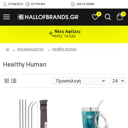
ΣΎΝΔΕΣΗ
ΕΓΓΡΑΦΉ
26510 02800
0
0
Νέες Αφίξεις
ΒΡΕΣ ΤΑ ΕΔΩ
Κατασκευαστής
Healthy Human
Healthy Human