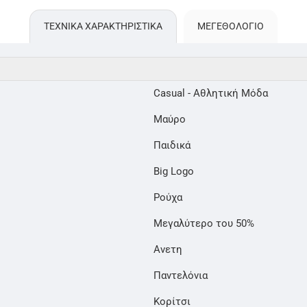
ΤΕΧΝΙΚΑ ΧΑΡΑΚΤΗΡΙΣΤΙΚΑ
ΜΕΓΕΘΟΛΌΓΙΟ
Casual - Αθλητική Μόδα
Μαύρο
Παιδικά
Big Logo
Ρούχα
Μεγαλύτερο του 50%
Ανετη
Παντελόνια
Κορίτσι