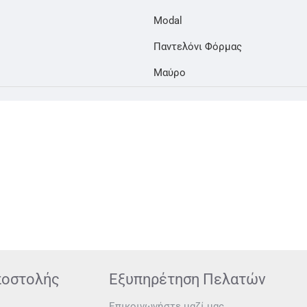
Modal
Παντελόνι Φόρμας
Μαύρο
ποστολής
Εξυπηρέτηση Πελατών
Επικοινωνήστε μαζί μας