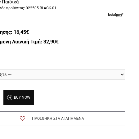
Παιδικά
:
ός προϊόντος:
022505 BLACK-01
λησης:
16,45€
μενη Λιανική Τιμή: 32,90€
BUY NOW
ΠΡΟΣΘΉΚΗ ΣΤΑ ΑΓΑΠΗΜΈΝΑ