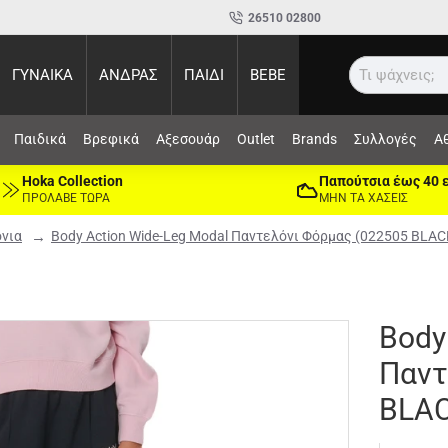
26510 02800
ΓΥΝΑΙΚΑ
ΑΝΔΡΑΣ
ΠΑΙΔΙ
BEBE
Αναζ
Παιδικά
Βρεφικά
Αξεσουάρ
Outlet
Brands
Συλλογές
Α
Hoka Collection
Παπούτσια έως 40 
ΠΡΟΛΑΒΕ ΤΩΡΑ
ΜΗΝ ΤΑ ΧΑΣΕΙΣ
νια
Body Action Wide-Leg Modal Παντελόνι Φόρμας (022505 BLAC
Body
Παντ
BLAC