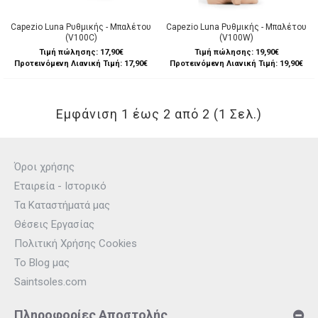
Capezio Luna Ρυθμικής - Μπαλέτου
Capezio Luna Ρυθμικής - Μπαλέτου
(V100C)
(V100W)
Τιμή πώλησης:
17,90€
Τιμή πώλησης:
19,90€
Προτεινόμενη Λιανική Τιμή: 17,90€
Προτεινόμενη Λιανική Τιμή: 19,90€
Εμφάνιση 1 έως 2 από 2 (1 Σελ.)
Όροι χρήσης
Εταιρεία - Ιστορικό
Τα Καταστήματά μας
Θέσεις Εργασίας
Πολιτική Χρήσης Cookies
Το Blog μας
Saintsoles.com
Πληροφορίες Αποστολής