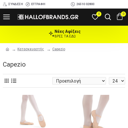
ΣΎΝΔΕΣΗ
ΕΓΓΡΑΦΉ
26510 02800
0
0
Νέες Αφίξεις
ΒΡΕΣ ΤΑ ΕΔΩ
Κατασκευαστής
Capezio
Capezio