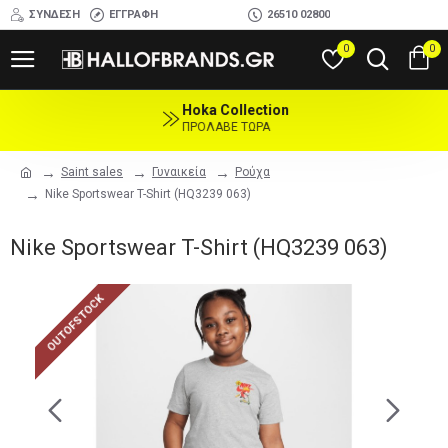
ΣΎΝΔΕΣΗ
ΕΓΓΡΑΦΉ
26510 02800
0
0
Hoka Collection
ΠΡΟΛΑΒΕ ΤΩΡΑ
Saint sales
Γυναικεία
Ρούχα
Nike Sportswear T-Shirt (HQ3239 063)
Nike Sportswear T-Shirt (HQ3239 063)
OUTOFSTOCK