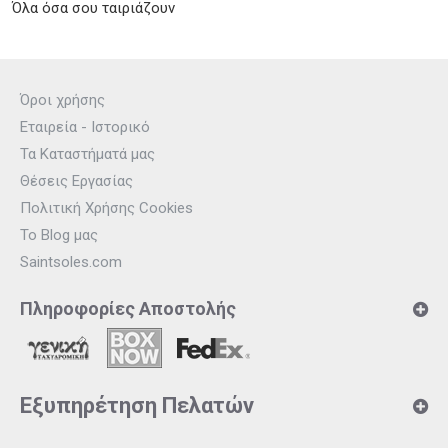
Όλα όσα σου ταιριάζουν
Όροι χρήσης
Εταιρεία - Ιστορικό
Τα Καταστήματά μας
Θέσεις Εργασίας
Πολιτική Χρήσης Cookies
Το Blog μας
Saintsoles.com
Πληροφορίες Αποστολής
Εξυπηρέτηση Πελατών