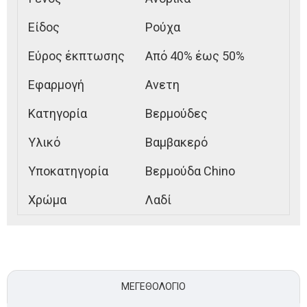
Είδος
Ρούχα
Εύρος έκπτωσης
Από 40% έως 50%
Εφαρμογή
Ανετη
Κατηγορία
Βερμούδες
Υλικό
Βαμβακερό
Υποκατηγορία
Βερμούδα Chino
Χρώμα
Λαδί
ΜΕΓΕΘΟΛΌΓΙΟ