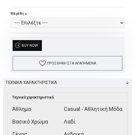
Μεγέθη
BUY NOW
ΠΡΟΣΘΉΚΗ ΣΤΑ ΑΓΑΠΗΜΈΝΑ
ΤΕΧΝΙΚΑ ΧΑΡΑΚΤΗΡΙΣΤΙΚΑ
Τεχνικά χαρακτηριστικά
Άθλημα
Casual - Αθλητική Μόδα
Βασικό Χρώμα
Λαδί
Γένος
Ανδρικά