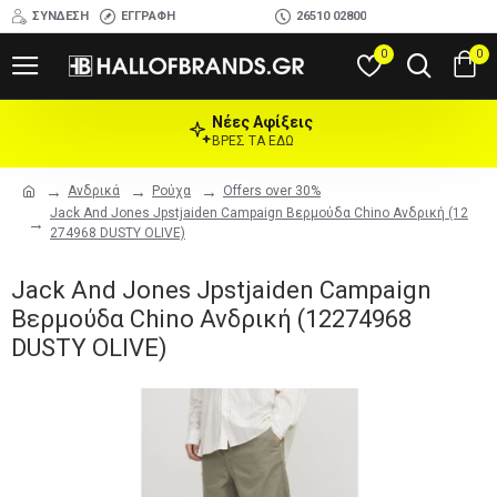
ΣΎΝΔΕΣΗ
ΕΓΓΡΑΦΉ
26510 02800
0
0
Νέες Αφίξεις
ΒΡΕΣ ΤΑ ΕΔΩ
Ανδρικά
Ρούχα
Offers over 30%
Jack And Jones Jpstjaiden Campaign Βερμούδα Chino Ανδρική (12
274968 DUSTY OLIVE)
Jack And Jones Jpstjaiden Campaign
Βερμούδα Chino Ανδρική (12274968
DUSTY OLIVE)