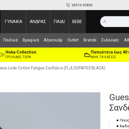
26510 02800
ΓΥΝΑΙΚΑ
ΑΝΔΡΑΣ
ΠΑΙΔΙ
BEBE
Αναζή
Παιδικά
Βρεφικά
Αξεσουάρ
Outlet
Brands
Συλλογές
Αθ
Hoka Collection
Παπούτσια έως 40
ΠΡΟΛΑΒΕ ΤΩΡΑ
ΜΗΝ ΤΑ ΧΑΣΕΙΣ
uess Lode Cotton Fatigue Σανδάλια (FLJLODFAP03 BLACK)
Gues
Σανδ
Γένος
Κωδι