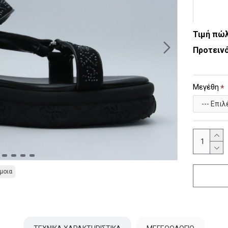
Τιμή πώ
Προτεινό
Μεγέθη
μοια