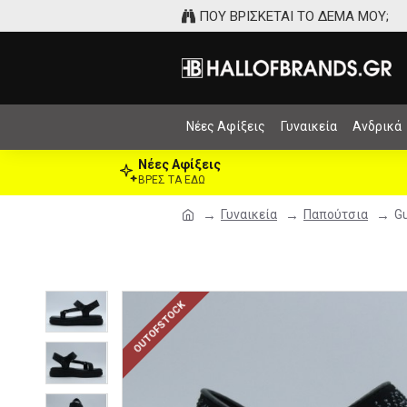
ΠΟΥ ΒΡΙΣΚΕΤΑΙ ΤΟ ΔΕΜΑ ΜΟΥ;
Νέες Αφίξεις
Γυναικεία
Ανδρικά
Νέες Αφίξεις
ΒΡΕΣ ΤΑ ΕΔΩ
Γυναικεία
Παπούτσια
G
OUTOFSTOCK