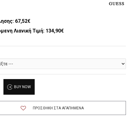
λησης:
67,52€
μενη Λιανική Τιμή: 134,90€
BUY NOW
ΠΡΟΣΘΉΚΗ ΣΤΑ ΑΓΑΠΗΜΈΝΑ