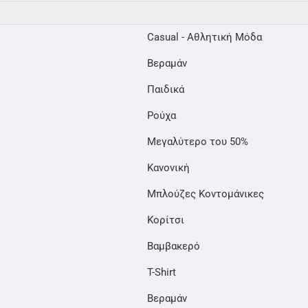
Casual - Αθλητική Μόδα
Βεραμάν
Παιδικά
Ρούχα
Μεγαλύτερο του 50%
Κανονική
Μπλούζες Κοντομάνικες
Κορίτσι
Βαμβακερό
T-Shirt
Βεραμάν