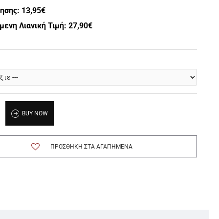
λησης:
13,95€
μενη Λιανική Τιμή: 27,90€
BUY NOW
ΠΡΟΣΘΉΚΗ ΣΤΑ ΑΓΑΠΗΜΈΝΑ