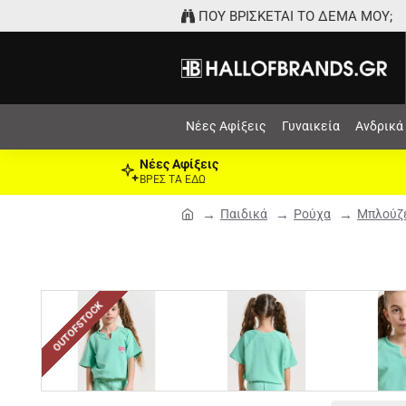
ΠΟΥ ΒΡΙΣΚΕΤΑΙ ΤΟ ΔΕΜΑ ΜΟΥ;
Νέες Αφίξεις
Γυναικεία
Ανδρικά
Νέες Αφίξεις
ΒΡΕΣ ΤΑ ΕΔΩ
Παιδικά
Ρούχα
Μπλούζε
OUTOFSTOCK