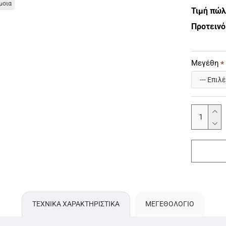
μοια
Τιμή πώ
Προτεινό
Μεγέθη
ΤΕΧΝΙΚΑ ΧΑΡΑΚΤΗΡΙΣΤΙΚΑ
ΜΕΓΕΘΟΛΌΓΙΟ