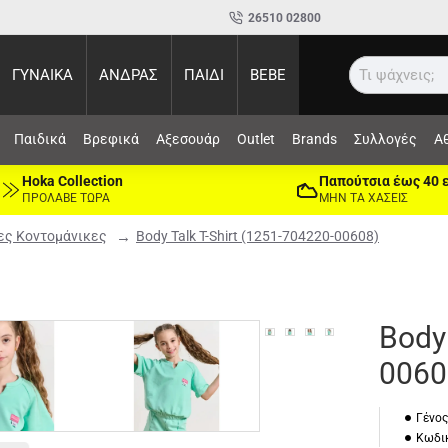
26510 02800
ΓΥΝΑΙΚΑ
ΑΝΔΡΑΣ
ΠΑΙΔΙ
BEBE
Ανα
Παιδικά
Βρεφικά
Αξεσουάρ
Outlet
Brands
Συλλογές
Α
Hoka Collection
Παπούτσια έως 40 
ΠΡΟΛΑΒΕ ΤΩΡΑ
ΜΗΝ ΤΑ ΧΑΣΕΙΣ
ς Κοντομάνικες
Body Talk T-Shirt (1251-704220-00608)
Body 
0060
Γένος
Κωδικ