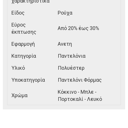
χαρακτηριστικά
Είδος
Ρούχα
Εύρος
Από 20% έως 30%
έκπτωσης
Εφαρμογή
Ανετη
Κατηγορία
Παντελόνια
Υλικό
Πολυέστερ
Υποκατηγορία
Παντελόνι Φόρμας
Κόκκινο - Μπλε -
Χρώμα
Πορτοκαλί - Λευκό