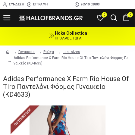
ΣΎΝΔΕΣΗ
ΕΓΓΡΑΦΉ
26510 02800
0
0
Hoka Collection
ΠΡΟΛΑΒΕ ΤΩΡΑ
Γυναικεία
Ρούχα
Last sizes
Adidas Performance X Farm Rio House Of Tiro Παντελόνι Φόρμας Γυ
ναικείο (KD4633)
Adidas Performance X Farm Rio House Of
Tiro Παντελόνι Φόρμας Γυναικείο
(KD4633)
OUTOFSTOCK