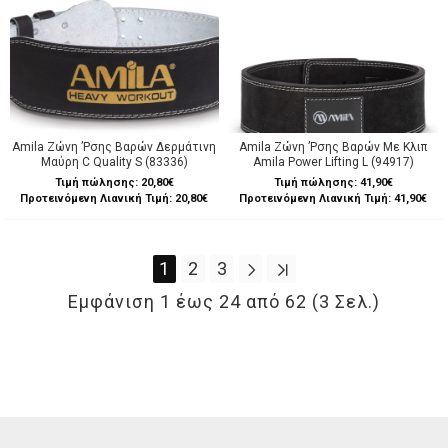
Amila Ζώνη ’Ρσης Βαρών Δερμάτινη
Amila Ζώνη ’Ρσης Βαρών Με Κλιπ
Μαύρη C Quality S (83336)
Amila Power Lifting L (94917)
Τιμή πώλησης:
20,80€
Τιμή πώλησης:
41,90€
Προτεινόμενη Λιανική Τιμή: 20,80€
Προτεινόμενη Λιανική Τιμή: 41,90€
1
2
3
Εμφάνιση 1 έως 24 από 62 (3 Σελ.)