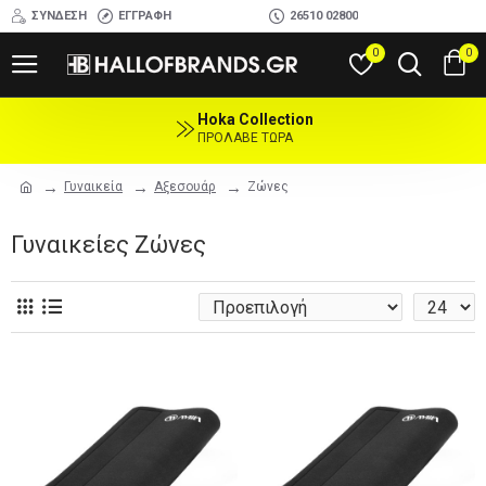
ΣΎΝΔΕΣΗ
ΕΓΓΡΑΦΉ
26510 02800
0
0
Hoka Collection
ΠΡΟΛΑΒΕ ΤΩΡΑ
Γυναικεία
Αξεσουάρ
Ζώνες
Γυναικείες Ζώνες