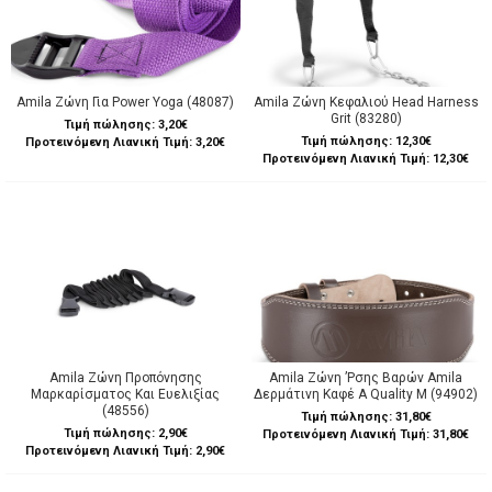
Amila Ζώνη Για Power Yoga (48087)
Amila Ζώνη Κεφαλιού Head Harness
Grit (83280)
Τιμή πώλησης:
3,20€
Τιμή πώλησης:
12,30€
Προτεινόμενη Λιανική Τιμή: 3,20€
Προτεινόμενη Λιανική Τιμή: 12,30€
Amila Ζώνη Προπόνησης
Amila Ζώνη ’Ρσης Βαρών Amila
Μαρκαρίσματος Και Ευελιξίας
Δερμάτινη Καφέ A Quality M (94902)
(48556)
Τιμή πώλησης:
31,80€
Τιμή πώλησης:
2,90€
Προτεινόμενη Λιανική Τιμή: 31,80€
Προτεινόμενη Λιανική Τιμή: 2,90€