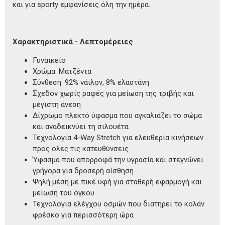
και για sporty εμφανίσεις όλη την ημέρα.
Χαρακτηριστικά - Λεπτομέρειες
Γυναικείο
Χρώμα: Ματζέντα
Σύνθεση: 92% νάιλον, 8% ελαστάνη
Σχεδόν χωρίς ραφές για μείωση της τριβής και
μέγιστη άνεση
Δίχρωμο πλεκτό ύφασμα που αγκαλιάζει το σώμα
και αναδεικνύει τη σιλουέτα
Τεχνολογία 4-Way Stretch για ελευθερία κινήσεων
προς όλες τις κατευθύνσεις
Ύφασμα που απορροφά την υγρασία και στεγνώνει
γρήγορα για δροσερή αίσθηση
Ψηλή μέση με πικέ υφή για σταθερή εφαρμογή και
μείωση του όγκου
Τεχνολογία ελέγχου οσμών που διατηρεί το κολάν
φρέσκο για περισσότερη ώρα