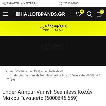
ΣΎΝΔΕΣΗ
ΕΓΓΡΑΦΉ
26510 02800
0
0
Νέες Αφίξεις
ΒΡΕΣ ΤΑ ΕΔΩ
Νέες Αφίξεις
ΒΡΕΣ ΤΑ ΕΔΩ
Γυναικεία
Ρούχα
Last sizes
Under Armour Vanish Seamless Κολάν Μακρύ Γυναικείο (6000646 6
59)
Under Armour Vanish Seamless Κολάν
Μακρύ Γυναικείο (6000646 659)