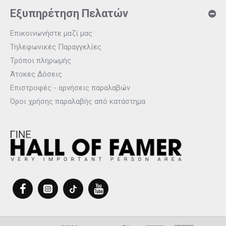
Εξυπηρέτηση Πελατών
Επικοινωνήστε μαζί μας
Τηλεφωνικές Παραγγελίες
Τρόποι πληρωμής
Άτοκες Δόσεις
Επιστροφές - αρνήσεις παραλαβών
Όροι χρήσης παραλαβής από κατάστημα