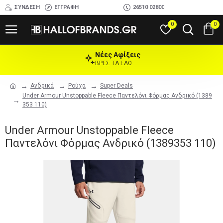
ΣΎΝΔΕΣΗ
ΕΓΓΡΑΦΉ
26510 02800
0
0
Νέες Αφίξεις
ΒΡΕΣ ΤΑ ΕΔΩ
Ανδρικά
Ρούχα
Super Deals
Under Armour Unstoppable Fleece Παντελόνι Φόρμας Ανδρικό (1389
353 110)
Under Armour Unstoppable Fleece
Παντελόνι Φόρμας Ανδρικό (1389353 110)