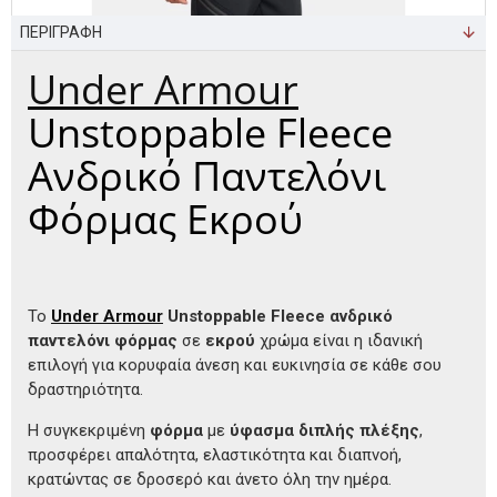
ΠΕΡΙΓΡΑΦΗ
Under Armour
Unstoppable Fleece
Ανδρικό Παντελόνι
Φόρμας Εκρού
Το
Under Armour
Unstoppable Fleece ανδρικό
παντελόνι φόρμας
σε
εκρού
χρώμα είναι η ιδανική
επιλογή για κορυφαία άνεση και ευκινησία σε κάθε σου
δραστηριότητα.
Η συγκεκριμένη
φόρμα
με
ύφασμα διπλής πλέξης
,
προσφέρει απαλότητα, ελαστικότητα και διαπνοή,
κρατώντας σε δροσερό και άνετο όλη την ημέρα.