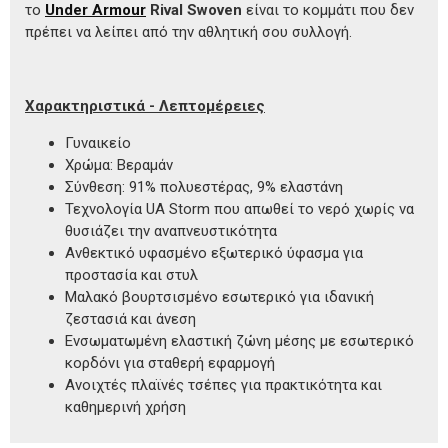
το
Under Armour
Rival Swoven
είναι το κομμάτι που δεν
πρέπει να λείπει από την αθλητική σου συλλογή.
Χαρακτηριστικά - Λεπτομέρειες
Γυναικείο
Χρώμα: Βεραμάν
Σύνθεση: 91% πολυεστέρας, 9% ελαστάνη
Τεχνολογία UA Storm που απωθεί το νερό χωρίς να
θυσιάζει την αναπνευστικότητα
Ανθεκτικό υφασμένο εξωτερικό ύφασμα για
προστασία και στυλ
Μαλακό βουρτσισμένο εσωτερικό για ιδανική
ζεστασιά και άνεση
Ενσωματωμένη ελαστική ζώνη μέσης με εσωτερικό
κορδόνι για σταθερή εφαρμογή
Ανοιχτές πλαϊνές τσέπες για πρακτικότητα και
καθημερινή χρήση