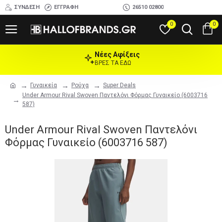
ΣΎΝΔΕΣΗ
ΕΓΓΡΑΦΉ
26510 02800
0
0
Νέες Αφίξεις
ΒΡΕΣ ΤΑ ΕΔΩ
Γυναικεία
Ρούχα
Super Deals
Under Armour Rival Swoven Παντελόνι Φόρμας Γυναικείο (6003716
587)
Under Armour Rival Swoven Παντελόνι
Φόρμας Γυναικείο (6003716 587)