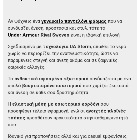
Αν ψάχνεις ένα
γυναικείο παντελόνι φόρμας
που να
συνδυάζει άνεση, προστασία και στυλ, τότε το
Under Armour
Rival Swoven
είναι η ιδανική επιλογή.
Σχεδιασμένο με
τεχνολογία UA Storm
, απωθεί το νερό
χωρίς να περιορίζει την αναπνευστικότητα, ώστε να
παραμένεις στεγνή και άνετη ακόμα και σε ξαφνικές
καιρικές αλλαγές.
Το
ανθεκτικό υφασμένο εξωτερικό
συνδυάζεται με ένα
απαλό
βουρτσισμένο εσωτερικό
που χαρίζει ζεστασιά
και άνεση σε κάθε σου δραστηριότητα.
Η
ελαστική μέση με εσωτερικό κορδόνι
σου
προσφέρει τέλεια εφαρμογή, ενώ οι
ανοιχτές πλαϊνές
τσέπες
προσθέτουν πρακτικότητα στην καθημερινότητά
σου.
Ιδανικό για προπονήσεις αλλά και για casual εμφανίσεις,