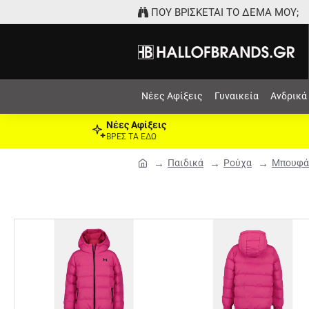
ΠΟΥ ΒΡΙΣΚΕΤΑΙ ΤΟ ΔΕΜΑ ΜΟΥ;
Νέες Αφίξεις
Γυναικεία
Ανδρικά
Νέες Αφίξεις
ΒΡΕΣ ΤΑ ΕΔΩ
Παιδικά
Ρούχα
Μπουφά