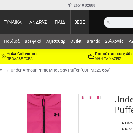
26510 02800
ΓΥΝΑΙΚΑ
ΑΝΔΡΑΣ
ΠΑΙΔΙ
BEBE
Αναζήτ
Παιδικά
Βρεφικά
Αξεσουάρ
Outlet
Brands
Συλλογές
Α
Hoka Collection
Παπούτσια έως 40 
ΠΡΟΛΑΒΕ ΤΩΡΑ
ΜΗΝ ΤΑ ΧΑΣΕΙΣ
ν
Under Armour Prime Μπουφάν Puffer (UJFIM32S 659)
Unde
Puff
Γένο
Κωδι