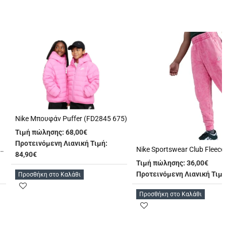
Nike Μπουφάν Puffer (FD2845 675)
Τιμή πώλησης:
68,00€
Προτεινόμενη Λιανική Τιμή:
ival Fleece Joggers Παντελόνι Φόρμας (1379525 697)
84,90€
Τιμή πώλησης:
36,00€
Προτεινόμενη Λιανική Τιμή
Προσθήκη στο Καλάθι
Προσθήκη στο Καλάθι