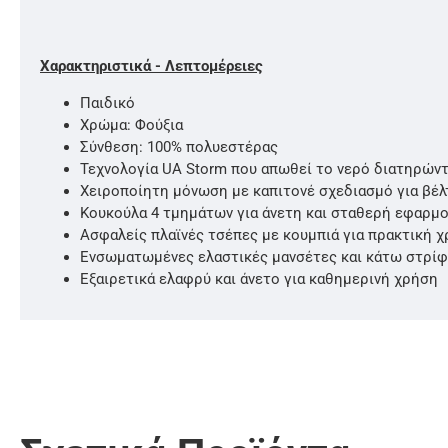
Χαρακτηριστικά - Λεπτομέρειες
Παιδικό
Χρώμα: Φούξια
Σύνθεση: 100% πολυεστέρας
Τεχνολογία UA Storm που απωθεί το νερό διατηρών
Χειροποίητη μόνωση με καπιτονέ σχεδιασμό για βέλ
Κουκούλα 4 τμημάτων για άνετη και σταθερή εφαρμ
Ασφαλείς πλαϊνές τσέπες με κουμπιά για πρακτική 
Ενσωματωμένες ελαστικές μανσέτες και κάτω στρί
Εξαιρετικά ελαφρύ και άνετο για καθημερινή χρήση