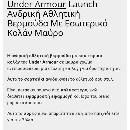
Under Armour
Launch
Ανδρική Αθλητική
Βερμούδα Με Εσωτερικό
Κολάν Μαύρο
Η
ανδρική αθλητική βερμούδα με εσωτερικό
κολάν
της
Under Armour
σε
μαύρο
χρώμα
αντιπροσωπεύει μια στυλάτη επιλογή για δραστηριότητες.
Αυτό το
σορτσάκι
αναδεικνύει το αθλητικό σου στυλ.
Είναι κατασκευασμένο από
πολυεστέρα
, ενώ
διαθέτει
εφαρμοστή εφαρμογή
και logo του brand
μπροστά και πίσω.
Αυτά τα
σορτς
είναι απαραίτητα είτε για το παιχνίδι είτε
για την βόλτα.