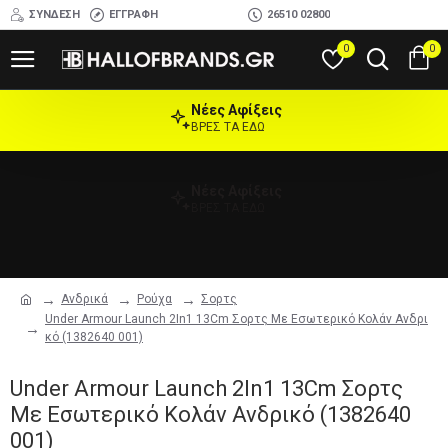
ΣΎΝΔΕΣΗ
ΕΓΓΡΑΦΉ
26510 02800
0
0
Νέες Αφίξεις
ΒΡΕΣ ΤΑ ΕΔΩ
Νέες Αφίξεις
ΒΡΕΣ ΤΑ ΕΔΩ
Ανδρικά
Ρούχα
Σορτς
Under Armour Launch 2In1 13Cm Σορτς Με Εσωτερικό Κολάν Ανδρι
κό (1382640 001)
Under Armour Launch 2In1 13Cm Σορτς
Με Εσωτερικό Κολάν Ανδρικό (1382640
001)