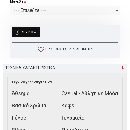
Μεγέθη
BUY NOW
ΠΡΟΣΘΉΚΗ ΣΤΑ ΑΓΑΠΗΜΈΝΑ
ΤΕΧΝΙΚΑ ΧΑΡΑΚΤΗΡΙΣΤΙΚΑ
Τεχνικά χαρακτηριστικά
Άθλημα
Casual - Αθλητική Μόδα
Βασικό Χρώμα
Καφέ
Γένος
Γυναικεία
Είδος
Παπούτσια