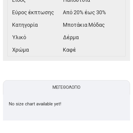
Εύρος έκπτωσης
Από 20% έως 30%
Κατηγορία
Μποτάκια Μόδας
Υλικό
Δέρμα
Χρώμα
Καφέ
ΜΕΓΕΘΟΛΌΓΙΟ
No size chart available yet!