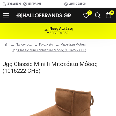
ΣΎΝΔΕΣΗ
ΕΓΓΡΑΦΉ
26510 02800
0
0
Νέες Αφίξεις
ΒΡΕΣ ΤΑ ΕΔΩ
Παπούτσια
Γυναικεία
Μποτάκια Μόδας
Ugg Classic Mini Ii Μποτάκια Μόδας (1016222 CHE)
Ugg Classic Mini Ii Μποτάκια Μόδας
(1016222 CHE)