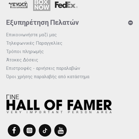
Εξυπηρέτηση Πελατών
Επικοινωνήστε μαζί μας
Τηλεφωνικές Παραγγελίες
Τρόποι πληρωμής
Άτοκες Δόσεις
Επιστροφές - αρνήσεις παραλαβών
Όροι χρήσης παραλαβής από κατάστημα