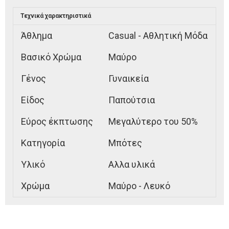
Τεχνικά χαρακτηριστικά
Άθλημα
Casual - Αθλητική Μόδα
Βασικό Χρώμα
Μαύρο
Γένος
Γυναικεία
Είδος
Παπούτσια
Εύρος έκπτωσης
Μεγαλύτερο του 50%
Κατηγορία
Μπότες
Υλικό
Αλλα υλικά
Χρώμα
Μαύρο - Λευκό