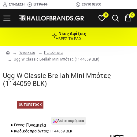
ΣΎΝΔΕΣΗ
ΕΓΓΡΑΦΉ
26510 02800
0
0
Νέες Αφίξεις
ΒΡΕΣ ΤΑ ΕΔΩ
Γυναικεία
Παπούτσια
Ugg W Classic Brellah Mini Μπότες (1144059 BLK)
Ugg W Classic Brellah Mini Μπότες
(1144059 BLK)
OUTOFSTOCK
Δείτε παρόμοια
Γυναικεία
Γένος:
Κωδικός προϊόντος:
1144059 BLK