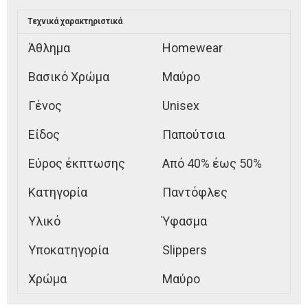
Τεχνικά χαρακτηριστικά
Άθλημα
Homewear
Βασικό Χρώμα
Μαύρο
Γένος
Unisex
Είδος
Παπούτσια
Εύρος έκπτωσης
Από 40% έως 50%
Κατηγορία
Παντόφλες
Υλικό
Ύφασμα
Υποκατηγορία
Slippers
Χρώμα
Μαύρο