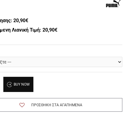
λησης:
20,90€
μενη Λιανική Τιμή: 20,90€
BUY NOW
ΠΡΟΣΘΉΚΗ ΣΤΑ ΑΓΑΠΗΜΈΝΑ