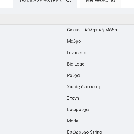
ΤΕΧΝΙΚΑ ΧΑΡΑΚΤΗΡΙΣΤΙΚΑ
ΜΕΓΕΘΟΛΌΓΙΟ
Casual - Αθλητική Μόδα
Μαύρο
Γυναικεία
Big Logo
Ρούχα
Χωρίς έκπτωση
Στενή
Εσώρουχα
Modal
Εσώρουχο String