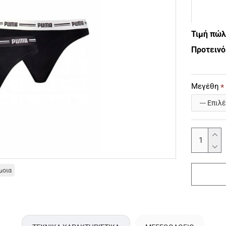
Τιμή πώ
Προτεινό
Μεγέθη
μοια