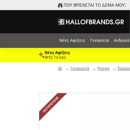
ΠΟΥ ΒΡΙΣΚΕΤΑΙ ΤΟ ΔΕΜΑ ΜΟΥ;
Νέες Αφίξεις
Γυναικεία
Ανδρικά
Νέες Αφίξεις
ΒΡΕΣ ΤΑ ΕΔΩ
Γυναικεία
Ρούχα
Εσώρ
OUTOFSTOCK