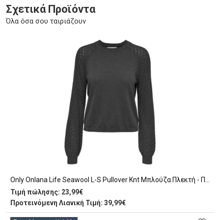
Σχετικά Προϊόντα
Όλα όσα σου ταιριάζουν
Only Onlana Life Seawool L-S Pullover Knt Μπλούζα Πλεκτή - Πουλόβ (15267988 BLACK)
Τιμή πώλησης:
23,99€
Προτεινόμενη Λιανική Τιμή: 39,99€