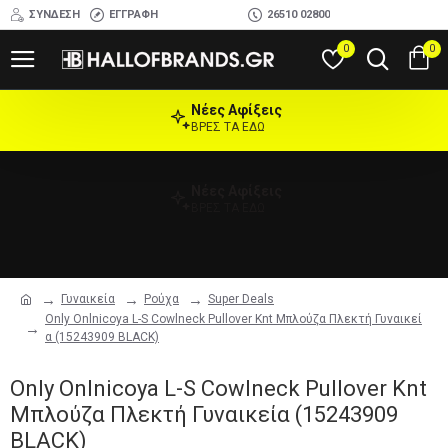
ΣΎΝΔΕΣΗ
ΕΓΓΡΑΦΉ
26510 02800
0
0
Νέες Αφίξεις
ΒΡΕΣ ΤΑ ΕΔΩ
Νέες Αφίξεις
ΒΡΕΣ ΤΑ ΕΔΩ
Γυναικεία
Ρούχα
Super Deals
Only Onlnicoya L-S Cowlneck Pullover Knt Μπλούζα Πλεκτή Γυναικεί
α (15243909 BLACK)
Only Onlnicoya L-S Cowlneck Pullover Knt
Μπλούζα Πλεκτή Γυναικεία (15243909
BLACK)