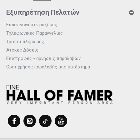
Εξυπηρέτηση Πελατών
Επικοινωνήστε μαζί μας
Τηλεφωνικές Παραγγελίες
Τρόποι πληρωμής
Άτοκες Δόσεις
Επιστροφές - αρνήσεις παραλαβών
Όροι χρήσης παραλαβής από κατάστημα