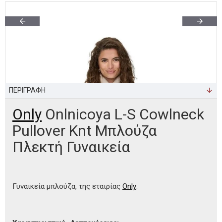
ΠΕΡΙΓΡΑΦΗ
Only
Onlnicoya L-S Cowlneck
Pullover Knt Μπλούζα
Πλεκτή Γυναικεία
Γυναικεία μπλούζα, της εταιρίας
Only
.