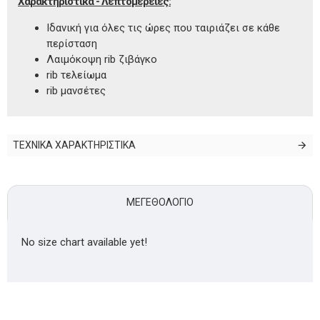
Χαρακτηριστικά - Λεπτομέρειες:
Ιδανική για όλες τις ώρες που ταιριάζει σε κάθε
περίσταση
Λαιμόκοψη rib ζιβάγκο
rib τελείωμα
rib μανσέτες
ΤΕΧΝΙΚΑ ΧΑΡΑΚΤΗΡΙΣΤΙΚΑ
ΜΕΓΕΘΟΛΌΓΙΟ
No size chart available yet!