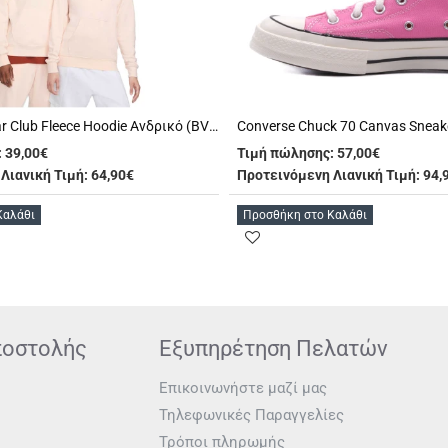
Nike Sportswear Club Fleece Hoodie Ανδρικό (BV2654 838)
Converse Chuck 70 Canvas Sneak
:
39,00€
Τιμή πώλησης:
57,00€
Λιανική Τιμή: 64,90€
Προτεινόμενη Λιανική Τιμή: 94,
Καλάθι
Προσθήκη στο Καλάθι
ποστολής
Εξυπηρέτηση Πελατών
Επικοινωνήστε μαζί μας
Τηλεφωνικές Παραγγελίες
Τρόποι πληρωμής