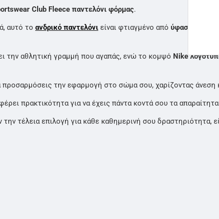
ortswear Club Fleece παντελόνι φόρμας
.
ά, αυτό το
ανδρικό παντελόνι
είναι φτιαγμένο από
ύφασμα φλις 
ει την αθλητική γραμμή που αγαπάς, ενώ το κομψό
Nike λογότυπ
α προσαρμόσεις την εφαρμογή στο σώμα σου, χαρίζοντας άνεση 
έρει πρακτικότητα για να έχεις πάντα κοντά σου τα απαραίτητα
την τέλεια επιλογή για κάθε καθημερινή σου δραστηριότητα, είτ