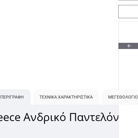
ΠΕΡΙΓΡΑΦΗ
ΤΕΧΝΙΚΑ ΧΑΡΑΚΤΗΡΙΣΤΙΚΑ
ΜΕΓΕΘΟΛΌΓΙΟ
leece Ανδρικό Παντελόνι 