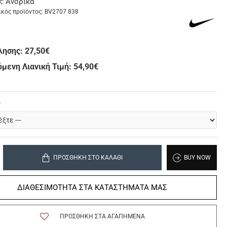
Ανδρικά
ς:
κός προϊόντος:
BV2707 838
λησης:
27,50€
μενη Λιανική Τιμή: 54,90€
ΠΡΟΣΘΉΚΗ ΣΤΟ ΚΑΛΆΘΙ
BUY NOW
ΔΙΑΘΕΣΙΜΟΤΗΤΑ ΣΤΑ ΚΑΤΑΣΤΗΜΑΤΑ ΜΑΣ
ΠΡΟΣΘΉΚΗ ΣΤΑ ΑΓΑΠΗΜΈΝΑ