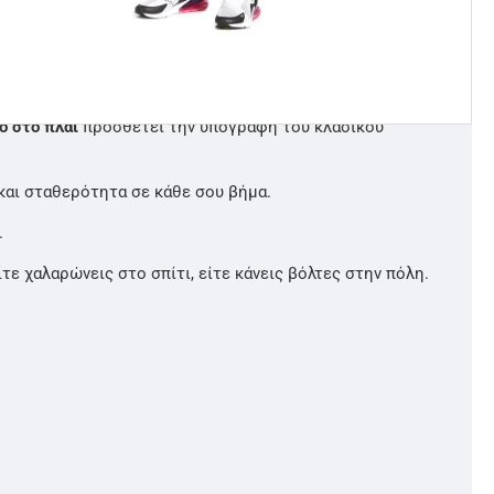
με χνουδωτή υφή στο εσωτερικό
, που σε κρατά άνετο
ο στο πλάι
προσθέτει την υπογραφή του κλασικού
και σταθερότητα σε κάθε σου βήμα.
.
ε χαλαρώνεις στο σπίτι, είτε κάνεις βόλτες στην πόλη.