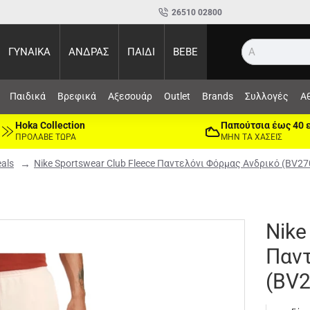
26510 02800
ΓΥΝΑΙΚΑ
ΑΝΔΡΑΣ
ΠΑΙΔΙ
BEBE
Αναζήτ
Παιδικά
Βρεφικά
Αξεσουάρ
Outlet
Brands
Συλλογές
Α
Hoka Collection
Παπούτσια έως 40 
ΠΡΟΛΑΒΕ ΤΩΡΑ
ΜΗΝ ΤΑ ΧΑΣΕΙΣ
eals
Nike Sportswear Club Fleece Παντελόνι Φόρμας Ανδρικό (BV27
Nike
Παντ
(BV2