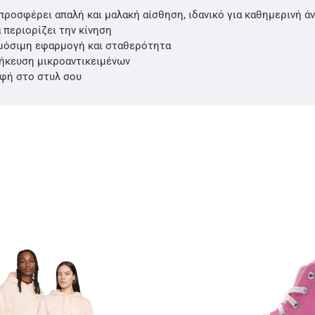
ροσφέρει απαλή και μαλακή αίσθηση, ιδανικό για καθημερινή ά
 περιορίζει την κίνηση
ρμόσιμη εφαρμογή και σταθερότητα
θήκευση μικροαντικειμένων
αφή στο στυλ σου