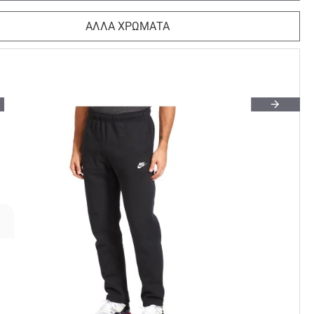
ΑΛΛΑ ΧΡΩΜΑΤΑ
Φόρμας Ροζ