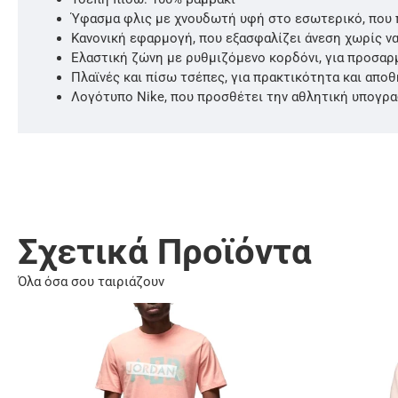
Ύφασμα φλις με χνουδωτή υφή στο εσωτερικό, που π
Κανονική εφαρμογή, που εξασφαλίζει άνεση χωρίς να
Ελαστική ζώνη με ρυθμιζόμενο κορδόνι, για προσα
Πλαϊνές και πίσω τσέπες, για πρακτικότητα και απο
Λογότυπο Nike, που προσθέτει την αθλητική υπογρ
Σχετικά Προϊόντα
Όλα όσα σου ταιριάζουν