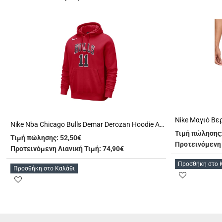
Nike Μαγιό Βε
Nike Nba Chicago Bulls Demar Derozan Hoodie Ανδρικό (FB4782 658)
Τιμή πώλησης
Τιμή πώλησης:
52,50€
Προτεινόμενη 
Προτεινόμενη Λιανική Τιμή: 74,90€
Προσθήκη στο 
Προσθήκη στο Καλάθι