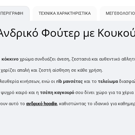
ΠΕΡΙΓΡΑΦΗ
ΤΕΧΝΙΚΑ ΧΑΡΑΚΤΗΡΙΣΤΙΚΑ
ΜΕΓΕΘΟΛΌΓΙΟ
 Ανδρικό Φούτερ με Κουκο
ε
κόκκινο
χρώμα συνδυάζει άνεση, ζεστασιά και αυθεντικό αθλητι
χαρίζει απαλή και ζεστή αίσθηση σε κάθε χρήση.
λευθερία κινήσεων, ενώ οι
rib μανσέτες
και το
τελείωμα
διασφαλ
 ψυχρό καιρό και η
τσέπη καγκουρό
σου δίνει χώρο για τα χέρια 
ουν αυτό το
ανδρικό hoodie
, καθιστώντας το ιδανικό για καθημε