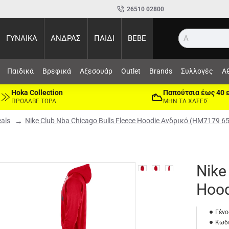
26510 02800
ΓΥΝΑΙΚΑ
ΑΝΔΡΑΣ
ΠΑΙΔΙ
BEBE
Αναζήτ
Παιδικά
Βρεφικά
Αξεσουάρ
Outlet
Brands
Συλλογές
Α
Hoka Collection
Παπούτσια έως 40 
ΠΡΟΛΑΒΕ ΤΩΡΑ
ΜΗΝ ΤΑ ΧΑΣΕΙΣ
eals
Nike Club Nba Chicago Bulls Fleece Hoodie Ανδρικό (HM7179 6
Nike
Hood
Γένο
Κωδι