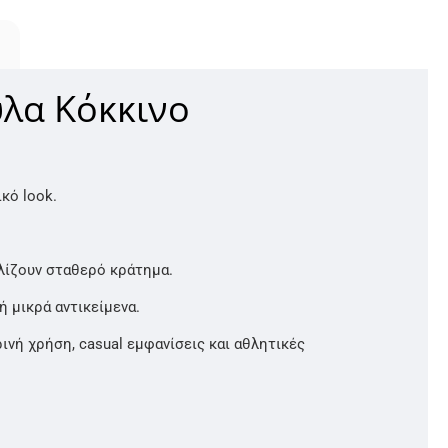
ύλα Κόκκινο
κό look.
ίζουν σταθερό κράτημα.
ή μικρά αντικείμενα.
ρινή χρήση, casual εμφανίσεις και αθλητικές