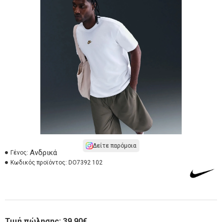
Δείτε παρόμοια
Ανδρικά
Γένος:
Κωδικός προϊόντος:
DO7392 102
Τιμή πώλησης:
39,90€