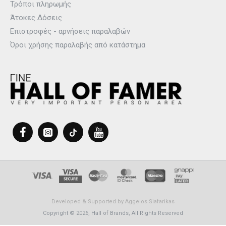
Τρόποι πληρωμής
Άτοκες Δόσεις
Επιστροφές - αρνήσεις παραλαβών
Όροι χρήσης παραλαβής από κατάστημα
Developed & Supported by
Aggelos Siafarikas
Copyright © 2026, Hall of Brands, All Rights Reserved