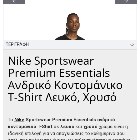
ΠΕΡΙΓΡΑΦΗ
Nike Sportswear
Premium Essentials
Ανδρικό Κοντομάνικο
T-Shirt Λευκό, Χρυσό
Το
Nike
Sportswear Premium Essentials
ανδρικό
κοντομάνικο T-Shirt
σε
λευκό
και
χρυσό
χρώμα είναι η
ιδανική επιλογή για να απογειώσεις το καθημερινό σου