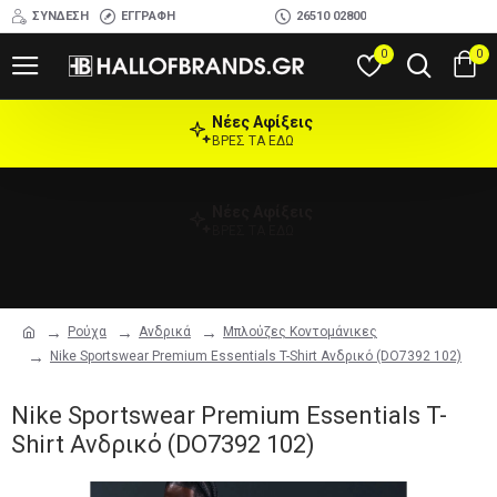
ΣΎΝΔΕΣΗ
ΕΓΓΡΑΦΉ
26510 02800
0
0
Νέες Αφίξεις
ΒΡΕΣ ΤΑ ΕΔΩ
Νέες Αφίξεις
ΒΡΕΣ ΤΑ ΕΔΩ
Ρούχα
Ανδρικά
Μπλούζες Κοντομάνικες
Nike Sportswear Premium Essentials T-Shirt Ανδρικό (DO7392 102)
Nike Sportswear Premium Essentials T-
Shirt Ανδρικό (DO7392 102)