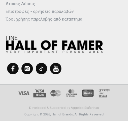
Άτοκες Δόσεις
Επιστροφές - αρνήσεις παραλαβών
Όροι χρήσης παραλαβής από κατάστημα
Developed & Supported by
Aggelos Siafarikas
Copyright © 2026, Hall of Brands, All Rights Reserved