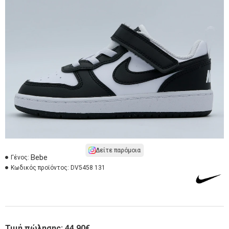
Δείτε παρόμοια
Bebe
Γένος:
Κωδικός προϊόντος:
DV5458 131
Τιμή πώλησης:
44,90€