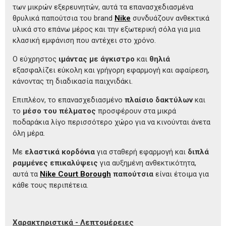
των μικρών εξερευνητών, αυτά τα επανασχεδιασμένα
θρυλικά παπούτσια του brand
Nike
συνδυάζουν ανθεκτικά
υλικά στο επάνω μέρος και την εξωτερική σόλα για μια
κλασική εμφάνιση που αντέχει στο χρόνο.
Ο εύχρηστος
ιμάντας με άγκιστρο
και
θηλιά
εξασφαλίζει εύκολη και γρήγορη εφαρμογή και αφαίρεση,
κάνοντας τη διαδικασία παιχνιδάκι.
Επιπλέον, το επανασχεδιασμένο
πλαίσιο δακτύλων
και
το
μέσο του πέλματος
προσφέρουν στα μικρά
ποδαράκια λίγο περισσότερο χώρο για να κινούνται άνετα
όλη μέρα.
Με
ελαστικά κορδόνια
για σταθερή εφαρμογή και
διπλά
ραμμένες επικαλύψεις
για αυξημένη ανθεκτικότητα,
αυτά τα
Nike Court Borough
παπούτσια
είναι έτοιμα για
κάθε τους περιπέτεια.
Χαρακτηριστικά - Λεπτομέρειες