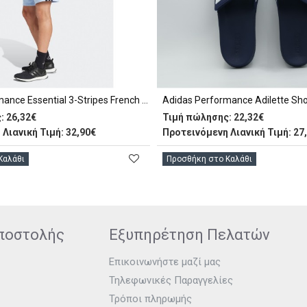
Adidas Performance Essential 3-Stripes French Terry Βερμούδα Αθλητική Ανδρική (JW1890)
:
26,32€
Τιμή πώλησης:
22,32€
Λιανική Τιμή: 32,90€
Προτεινόμενη Λιανική Τιμή: 27
Καλάθι
Προσθήκη στο Καλάθι
ποστολής
Εξυπηρέτηση Πελατών
Επικοινωνήστε μαζί μας
Τηλεφωνικές Παραγγελίες
Τρόποι πληρωμής