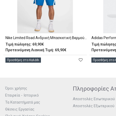
Nike Limited Road Ανδρική Μπασκετική Βερμούδα Εθνικής Ελλάδας (FQ0392 435)
Τιμή πώλησης:
69,90€
Τιμή πώλησης
Προτεινόμενη Λιανική Τιμή: 69,90€
Προτεινόμενη 
Προσθήκη στο Καλάθι
Προσθήκη στο 
Πληροφορίες Α
Όροι χρήσης
Εταιρεία - Ιστορικό
Αποστολές Εσωτερικού
Τα Καταστήματά μας
Αποστολές Εξωτερικού
Θέσεις Εργασίας