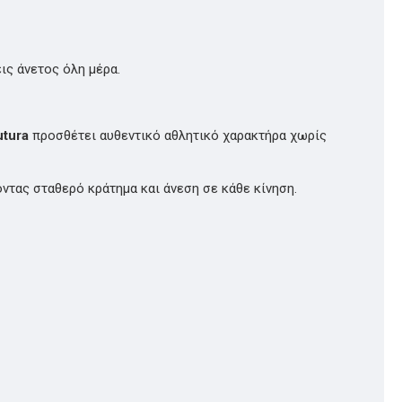
ις άνετος όλη μέρα.
utura
προσθέτει αυθεντικό αθλητικό χαρακτήρα χωρίς
τας σταθερό κράτημα και άνεση σε κάθε κίνηση.