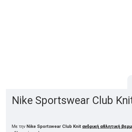
Nike Sportswear Club Kn
Με την
Nike Sportswear Club Knit
ανδρική αθλητική βερ