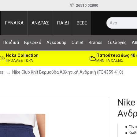
26510 02800
ΓΥΝΑΙΚΑ
ΑΝΔΡΑΣ
ΠΑΙΔΙ
BEBE
Αναζήτηση.
Παιδικά
Βρεφικά
Αξεσουάρ
Outlet
Brands
Συλλογές
Αθ
Hoka Collection
Παπούτσια έως 40
ΠΡΟΛΑΒΕ ΤΩΡΑ
ΜΗΝ ΤΑ ΧΑΣΕΙΣ
es
Nike Club Knit Βερμούδα Αθλητική Ανδρική (FQ4359 410)
Nike
Ανδρ
Γένο
Κωδι