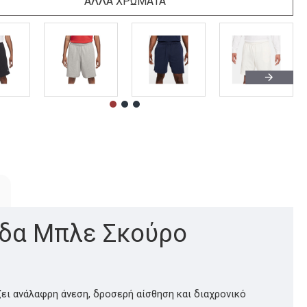
ΑΛΛΑ ΧΡΩΜΑΤΑ
δα Μπλε Σκούρο
ει ανάλαφρη άνεση, δροσερή αίσθηση και διαχρονικό