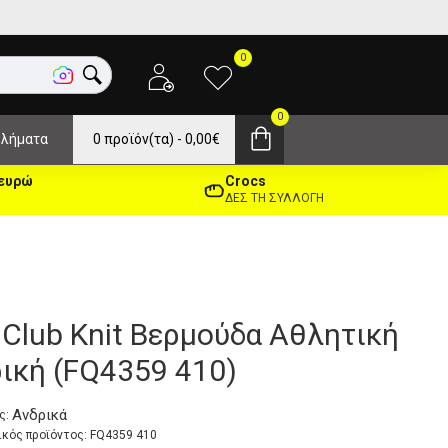
0
0
λήματα
0 προϊόν(τα) - 0,00€
 ευρώ
Crocs
ΔΕΣ ΤΗ ΣΥΛΛΟΓΗ
 Club Knit Βερμούδα Αθλητική
ική (FQ4359 410)
Ανδρικά
ς:
κός προϊόντος:
FQ4359 410