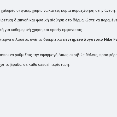
ή χαλαρές στιγμές, χωρίς να κάνεις καμία παραχώρηση στην άνεση.
ρετική διαπνοή και φυσική αίσθηση στο δέρμα, ώστε να παραμένε
ή για καθημερινή χρήση και sporty εμφανίσεις.
τέρνα σιλουέτα, ενώ το διακριτικό κ
εντημένο λογότυπο Nike F
έπει να ρυθμίζεις την εφαρμογή όπως ακριβώς θέλεις, προσφέρον
ρι το βράδυ, σε κάθε casual περίσταση.