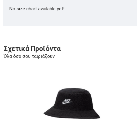
No size chart available yet!
Σχετικά Προϊόντα
Όλα όσα σου ταιριάζουν