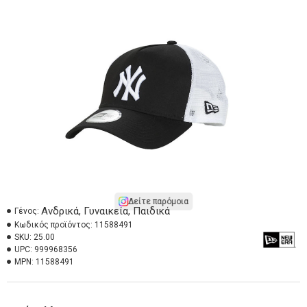
Δείτε παρόμοια
Ανδρικά, Γυναικεία, Παιδικά
Γένος:
Κωδικός προϊόντος:
11588491
SKU:
25.00
UPC:
999968356
MPN:
11588491