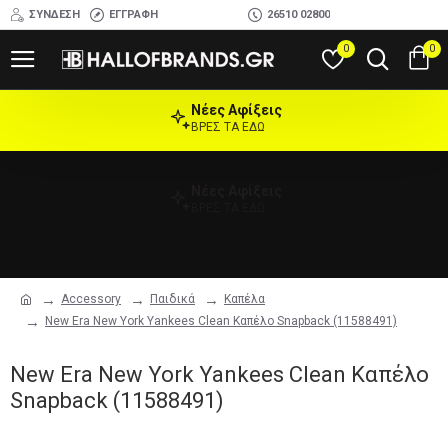
ΣΎΝΔΕΣΗ
ΕΓΓΡΑΦΉ
26510 02800
0
0
Νέες Αφίξεις
ΒΡΕΣ ΤΑ ΕΔΩ
Νέες Αφίξεις
ΒΡΕΣ ΤΑ ΕΔΩ
Accessory
Παιδικά
Καπέλα
New Era New York Yankees Clean Καπέλο Snapback (11588491)
New Era New York Yankees Clean Καπέλο
Snapback (11588491)