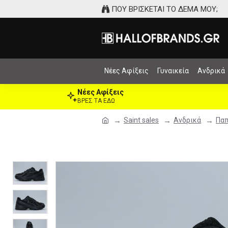
ΠΟΥ ΒΡΙΣΚΕΤΑΙ ΤΟ ΔΕΜΑ ΜΟΥ;
Νέες Αφίξεις
Γυναικεία
Ανδρικά
Νέες Αφίξεις
ΒΡΕΣ ΤΑ ΕΔΩ
Saint sales
Ανδρικά
Παπ