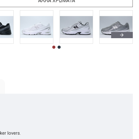
ΑΛΛΑ ΧΡΩΜΑΤΑ
er lovers.