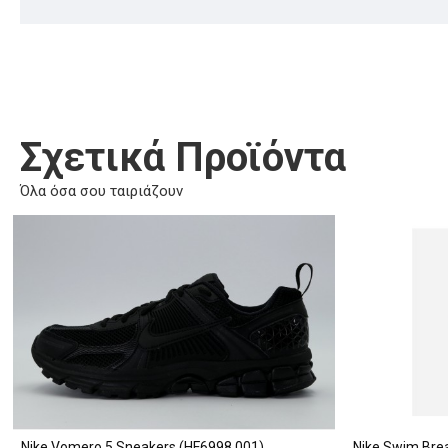
Σχετικά Προϊόντα
Όλα όσα σου ταιριάζουν
Nike Vomero 5 Sneakers (HF6998 001)