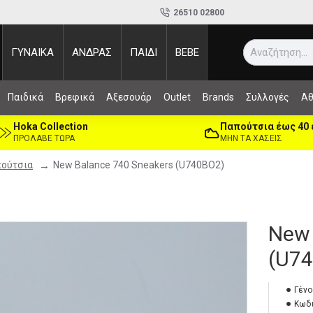
26510 02800
ΓΥΝΑΙΚΑ
ΑΝΔΡΑΣ
ΠΑΙΔΙ
BEBE
Τι ψάχ
Παιδικά
Βρεφικά
Αξεσουάρ
Outlet
Brands
Συλλογές
Αθ
Hoka Collection
Παπούτσια έως 40
ΠΡΟΛΑΒΕ ΤΩΡΑ
ΜΗΝ ΤΑ ΧΑΣΕΙΣ
ούτσια
New Balance 740 Sneakers (U740BO2)
New 
(U7
Γένο
Κωδι