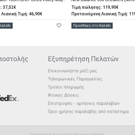
:
37,52€
Τιμή πώλησης:
119,90€
Λιανική Τιμή: 46,90€
Προτεινόμενη Λιανική Τιμή: 11
Καλάθι
Προσθήκη στο Καλάθι
ποστολής
Εξυπηρέτηση Πελατών
Επικοινωνήστε μαζί μας
Τηλεφωνικές Παραγγελίες
Τρόποι πληρωμής
Άτοκες Δόσεις
Επιστροφές - αρνήσεις παραλαβών
Όροι χρήσης παραλαβής από κατάστημα
Developed & Supported by
Aggelos Siafarikas