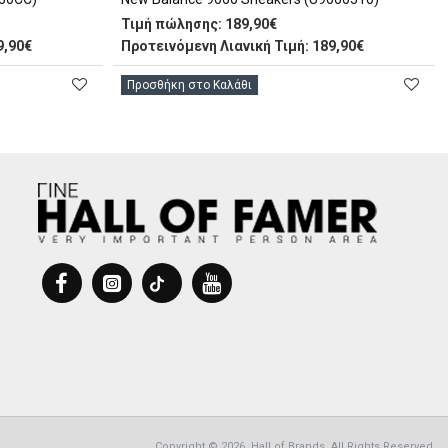
Τιμή πώλησης:
189,90€
9,90€
Προτεινόμενη Λιανική Τιμή: 189,90€
Προσθήκη στο Καλάθι
Copyright © 2026, Hall of Brands, All Rights Reserved