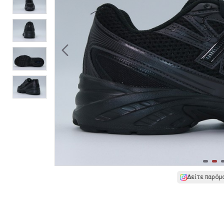
Δείτε παρόμ