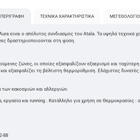
ΠΕΡΙΓΡΑΦΗ
ΤΕΧΝΙΚΑ ΧΑΡΑΚΤΗΡΙΣΤΙΚΑ
ΜΕΓΕΘΟΛΌΓΙΟ
 Aura είναι ο απόλυτος συνδιασμός του Atala. Τα υψηλά τεχνικά
όσες δραστηριοποιούνται στη φύση.
ύμενες ζώνες, οι οποίες εξασφαλίζουν εξαερισμό και ταχύτερη 
 και εξασφαλίζει τη βέλτιστη θερμορύθμιση. Ελάχιστες δυνατές
ά των κακοσμιών και αλλεργιών.
α, εργασία και running . Κατάλληλο για χρήση σε Θερμοκρασίες : 
2-88