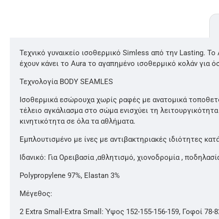
Τεχνικό γυναικείο ισοθερμικό Simless από την Lasting. Το
έχουν κάνει το Aura το αγαπημένο ισοθερμικό κολάν για 
Τεχνολογία BODY SEAMLES
Ισοθερμικά εσώρουχα χωρίς ραφές με ανατομικά τοποθετο
τέλειο αγκάλιασμα στο σώμα ενισχύει τη λειτουργικότητα
κινητικότητα σε όλα τα αθλήματα.
Εμπλουτισμένο με ίνες με αντιβακτηριακές ιδιότητες κατ
Ιδανικό: Για Ορειβασία ,αθλητισμό, χιονοδρομία , ποδηλασί
Polypropylene 97%, Elastan 3%
Μέγεθος:
2 Extra Small-Extra Small: Ύψος 152-155-156-159, Γοφοί 78-8