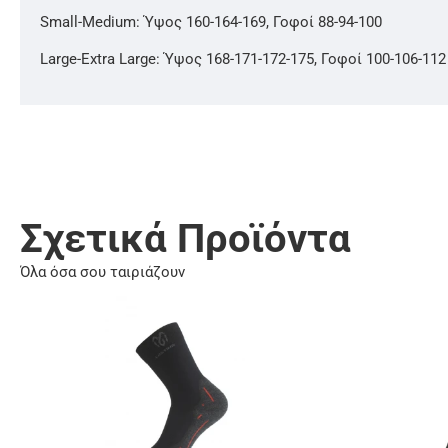
Small-Medium: Ύψος 160-164-169, Γοφοί 88-94-100
Large-Extra Large: Ύψος 168-171-172-175, Γοφοί 100-106-112
Σχετικά Προϊόντα
Όλα όσα σου ταιριάζουν