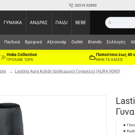
26510 02800
ΓΥΝΑΙΚΑ
ΑΝΔΡΑΣ
ΠΑΙΔΙ
BEBE
Αναζήτ
Παιδικά
Βρεφικά
Αξεσουάρ
Outlet
Brands
Συλλογές
Α
Hoka Collection
Παπούτσια έως 40 
ΠΡΟΛΑΒΕ ΤΩΡΑ
ΜΗΝ ΤΑ ΧΑΣΕΙΣ
izes
Lasting Aura Κολάν Ισοθερμικό Γυναικείο (AURA 9090)
Last
Γυνα
Γένο
Κωδι