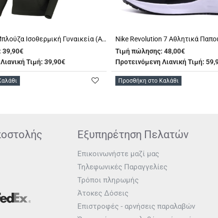
Lasting Atala Μπλούζα Ισοθερμική Γυναικεία (ATALA 9090)
:
39,90€
Τιμή πώλησης:
48,00€
Λιανική Τιμή: 39,90€
Προτεινόμενη Λιανική Τιμή: 59,
Καλάθι
Προσθήκη στο Καλάθι
ποστολής
Εξυπηρέτηση Πελατών
Επικοινωνήστε μαζί μας
Τηλεφωνικές Παραγγελίες
Τρόποι πληρωμής
Άτοκες Δόσεις
Επιστροφές - αρνήσεις παραλαβών