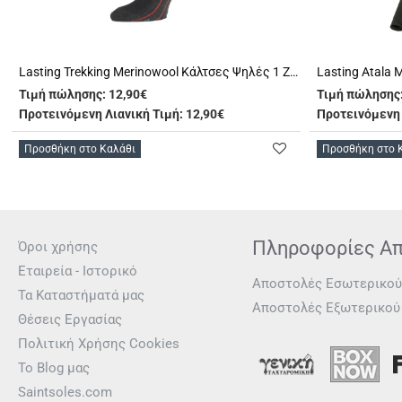
Lasting Trekking Merinowool Κάλτσες Ψηλές 1 Ζευγάρι (WHI 900)
Τιμή πώλησης:
12,90€
Τιμή πώλησης
Προτεινόμενη Λιανική Τιμή: 12,90€
Προτεινόμενη 
Προσθήκη στο Καλάθι
Προσθήκη στο 
Πληροφορίες Α
Όροι χρήσης
Εταιρεία - Ιστορικό
Αποστολές Εσωτερικού
Τα Καταστήματά μας
Αποστολές Εξωτερικού
Θέσεις Εργασίας
Πολιτική Χρήσης Cookies
Το Blog μας
Saintsoles.com