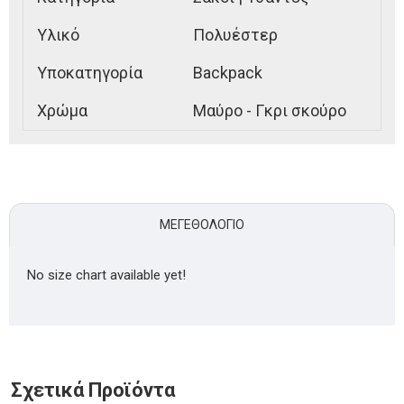
Υλικό
Πολυέστερ
Υποκατηγορία
Backpack
Χρώμα
Μαύρο - Γκρι σκούρο
ΜΕΓΕΘΟΛΌΓΙΟ
No size chart available yet!
Σχετικά Προϊόντα