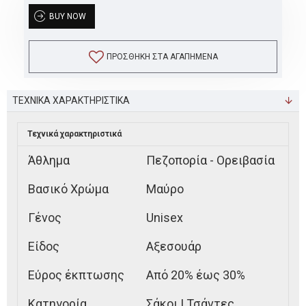
BUY NOW
ΠΡΟΣΘΉΚΗ ΣΤΑ ΑΓΑΠΗΜΈΝΑ
ΤΕΧΝΙΚΑ ΧΑΡΑΚΤΗΡΙΣΤΙΚΑ
Τεχνικά χαρακτηριστικά
Άθλημα
Πεζοπορία - Ορειβασία
Βασικό Χρώμα
Μαύρο
Γένος
Unisex
Είδος
Αξεσουάρ
Εύρος έκπτωσης
Από 20% έως 30%
Κατηγορία
Σάκοι | Τσάντες