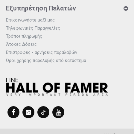
Εξυπηρέτηση Πελατών
Επικοινωνήστε μαζί μας
Τηλεφωνικές Παραγγελίες
Τρόποι πληρωμής
Άτοκες Δόσεις
Επιστροφές - αρνήσεις παραλαβών
Όροι χρήσης παραλαβής από κατάστημα