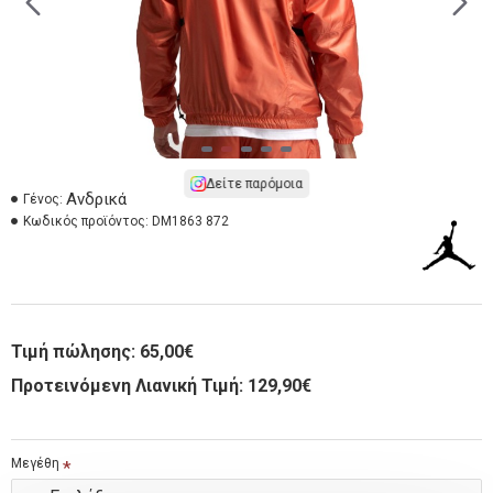
Δείτε παρόμοια
Ανδρικά
Γένος:
Κωδικός προϊόντος:
DM1863 872
Τιμή πώλησης:
65,00€
Προτεινόμενη Λιανική Τιμή: 129,90€
Μεγέθη