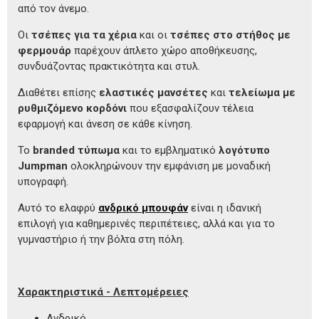
από τον άνεμο.
Οι
τσέπες για τα χέρια
και οι
τσέπες στο στήθος με
φερμουάρ
παρέχουν άπλετο χώρο αποθήκευσης,
συνδυάζοντας πρακτικότητα και στυλ.
Διαθέτει επίσης
ελαστικές μανσέτες
και
τελείωμα με
ρυθμιζόμενο κορδόνι
που εξασφαλίζουν τέλεια
εφαρμογή και άνεση σε κάθε κίνηση.
Το
branded τύπωμα
και το εμβληματικό
λογότυπο
Jumpman
ολοκληρώνουν την εμφάνιση με μοναδική
υπογραφή.
Αυτό το ελαφρύ
ανδρικό μπουφάν
είναι η ιδανική
επιλογή για καθημερινές περιπέτειες, αλλά και για το
γυμναστήριο ή την βόλτα στη πόλη.
Χαρακτηριστικά - Λεπτομέρειες
Ανδρικό