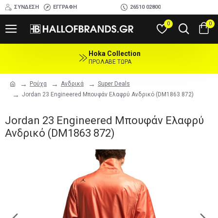
ΣΎΝΔΕΣΗ
ΕΓΓΡΑΦΉ
26510 02800
0
0
Hoka Collection
ΠΡΟΛΑΒΕ ΤΩΡΑ
Ρούχα
Ανδρικά
Super Deals
Jordan 23 Engineered Μπουφάν Ελαφρύ Ανδρικό (DM1863 872)
Jordan 23 Engineered Μπουφάν Ελαφρύ
Ανδρικό (DM1863 872)