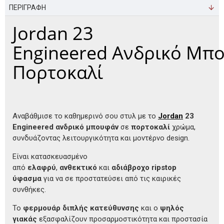
ΠΕΡΙΓΡΑΦΗ
Jordan 23
Engineered Ανδρικό Μπ
Πορτοκαλί
Αναβάθμισε το καθημερινό σου στυλ με το
Jordan
23
Engineered ανδρικό μπουφάν
σε
πορτοκαλί
χρώμα,
συνδυάζοντας λειτουργικότητα και μοντέρνο design.
Είναι κατασκευασμένο
από
ελαφρύ
,
ανθεκτικό
και
αδιάβροχο ripstop
ύφασμα
για να σε προστατεύσει από τις καιρικές
συνθήκες.
Το
φερμουάρ διπλής κατεύθυνσης
και ο
ψηλός
γιακάς
εξασφαλίζουν προσαρμοστικότητα και προστασία