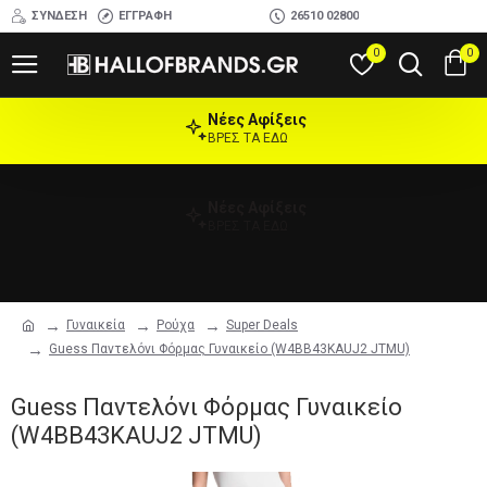
ΣΎΝΔΕΣΗ
ΕΓΓΡΑΦΉ
26510 02800
0
0
Νέες Αφίξεις
ΒΡΕΣ ΤΑ ΕΔΩ
Νέες Αφίξεις
ΒΡΕΣ ΤΑ ΕΔΩ
Γυναικεία
Ρούχα
Super Deals
Guess Παντελόνι Φόρμας Γυναικείο (W4BB43KAUJ2 JTMU)
Guess Παντελόνι Φόρμας Γυναικείο
(W4BB43KAUJ2 JTMU)