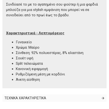
Συνδύασέ το με το αγαπημένο σου φούτερ ή μια φαρδιά
μπλούζα για μια stylish εμφάνιση που μπορεί να σε
συνοδεύει από το πρωί έως το βράδυ.
Χαρακτηριστικά - Λεπτομέρειες
Γυναικείο
Χρώμα: Μαύρο
Σύνθεση: 92% πολυεστέρας, 8% ελαστάνη
Σουέτ υφή
Split τελειώματα
Κανονική εφαρμογή
Ρυθμιζόμενη μέση με κορδόνι
Άνετη αίσθηση
ΤΕΧΝΙΚΑ ΧΑΡΑΚΤΗΡΙΣΤΙΚΑ