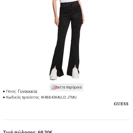
Δείτε παρόμοια
Γυναικεία
Γένος:
Κωδικός προϊόντος:
W4BB43KAUJ2 JTMU
Τιμή πώλησης:
69,30€