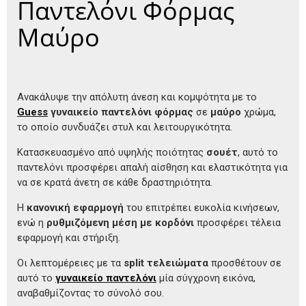
Παντελόνι Φόρμας
Μαύρο
Ανακάλυψε την απόλυτη άνεση και κομψότητα με το
Guess
γυναικείο παντελόνι φόρμας
σε
μαύρο
χρώμα,
το οποίο συνδυάζει στυλ και λειτουργικότητα.
Κατασκευασμένο από υψηλής ποιότητας
σουέτ
, αυτό το
παντελόνι προσφέρει απαλή αίσθηση και ελαστικότητα για
να σε κρατά άνετη σε κάθε δραστηριότητα.
Η
κανονική εφαρμογή
του επιτρέπει ευκολία κινήσεων,
ενώ η
ρυθμιζόμενη μέση με κορδόνι
προσφέρει τέλεια
εφαρμογή και στήριξη.
Οι λεπτομέρειες με τα
split τελειώματα
προσθέτουν σε
αυτό το
γυναικείο παντελόνι
μία σύγχρονη εικόνα,
αναβαθμίζοντας το σύνολό σου.