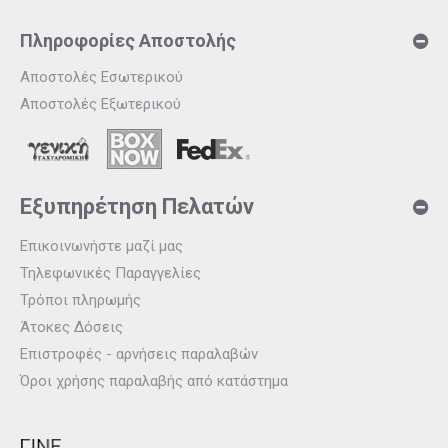
Πληροφορίες Αποστολής
Αποστολές Εσωτερικού
Αποστολές Εξωτερικού
Εξυπηρέτηση Πελατών
Επικοινωνήστε μαζί μας
Τηλεφωνικές Παραγγελίες
Τρόποι πληρωμής
Άτοκες Δόσεις
Επιστροφές - αρνήσεις παραλαβών
Όροι χρήσης παραλαβής από κατάστημα