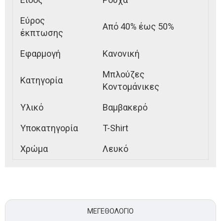
Εύρος
Από 40% έως 50%
έκπτωσης
Εφαρμογή
Κανονική
Μπλούζες
Κατηγορία
Κοντομάνικες
Υλικό
Βαμβακερό
Υποκατηγορία
T-Shirt
Χρώμα
Λευκό
ΜΕΓΕΘΟΛΌΓΙΟ