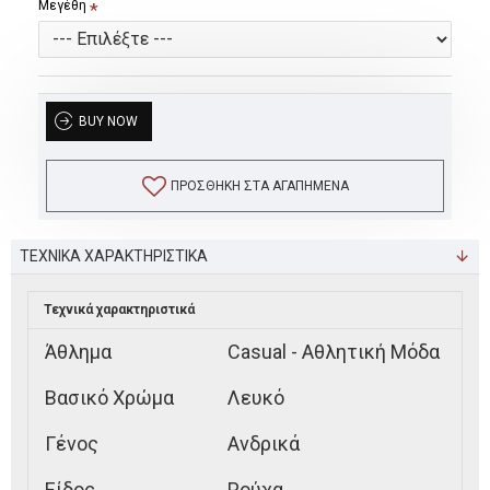
Μεγέθη
BUY NOW
ΠΡΟΣΘΉΚΗ ΣΤΑ ΑΓΑΠΗΜΈΝΑ
ΤΕΧΝΙΚΑ ΧΑΡΑΚΤΗΡΙΣΤΙΚΑ
Τεχνικά χαρακτηριστικά
Άθλημα
Casual - Αθλητική Μόδα
Βασικό Χρώμα
Λευκό
Γένος
Ανδρικά
Είδος
Ρούχα