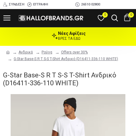
ΣΎΝΔΕΣΗ
ΕΓΓΡΑΦΉ
26510 02800
0
0
Νέες Αφίξεις
ΒΡΕΣ ΤΑ ΕΔΩ
Ανδρικά
Ρούχα
Offers over 30%
G-Star Base-S R T S-S T-Shirt Ανδρικό (D16411-336-110 WHITE)
G-Star Base-S R T S-S T-Shirt Ανδρικό
(D16411-336-110 WHITE)