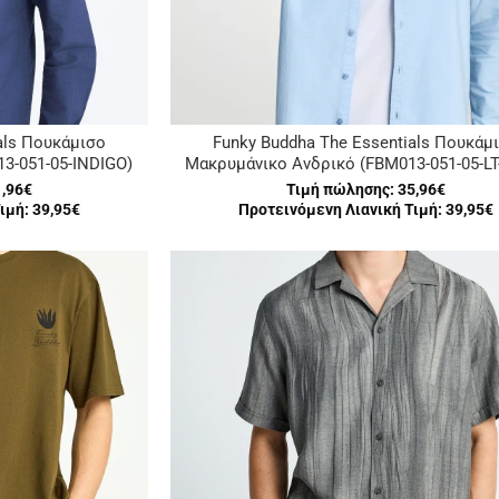
als Πουκάμισο
Funky Buddha The Essentials Πουκάμ
3-051-05-INDIGO)
Μακρυμάνικο Ανδρικό (FBM013-051-05-LT
1,96€
Τιμή πώλησης:
35,96€
ιμή: 39,95€
Προτεινόμενη Λιανική Τιμή: 39,95€