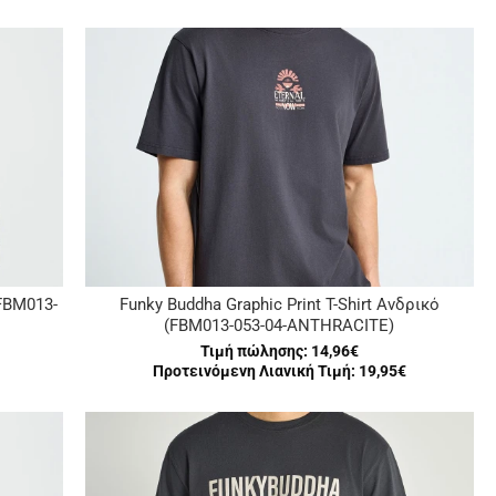
FBM013-
Funky Buddha Graphic Print T-Shirt Ανδρικό
(FBM013-053-04-ANTHRACITE)
Τιμή πώλησης:
14,96€
Προτεινόμενη Λιανική Τιμή: 19,95€