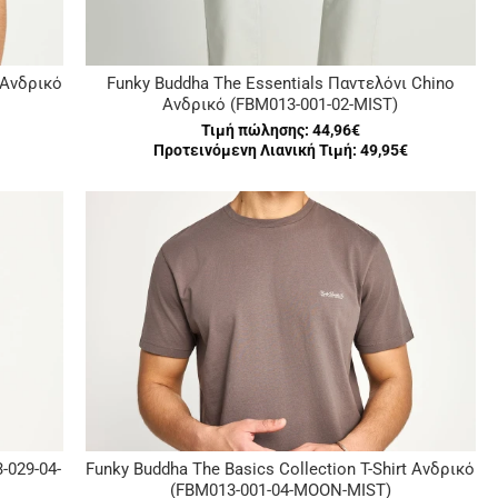
 Ανδρικό
Funky Buddha The Essentials Παντελόνι Chino
Ανδρικό (FBM013-001-02-MIST)
Τιμή πώλησης:
44,96€
Προτεινόμενη Λιανική Τιμή: 49,95€
-029-04-
Funky Buddha The Basics Collection T-Shirt Ανδρικό
(FBM013-001-04-MOON-MIST)