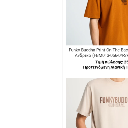
Funky Buddha Print On The Back
Ανδρικό (FBM013-056-04-
Τιμή πώλησης:
2
Προτεινόμενη Λιανική Τ