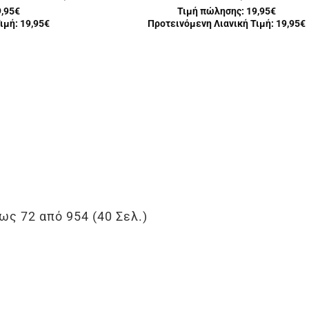
9,95€
Τιμή πώλησης:
19,95€
ιμή: 19,95€
Προτεινόμενη Λιανική Τιμή: 19,95€
ως 72 από 954 (40 Σελ.)