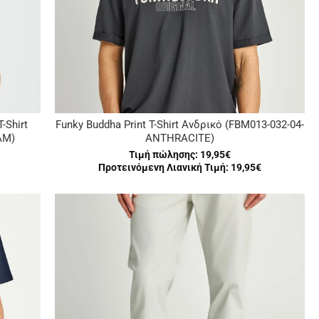
-Shirt
Funky Buddha Print T-Shirt Ανδρικό (FBM013-032-04-
AM)
ANTHRACITE)
Τιμή πώλησης:
19,95€
Προτεινόμενη Λιανική Τιμή: 19,95€