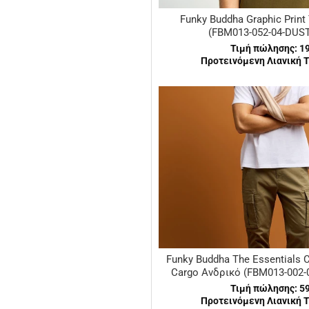
Funky Buddha Graphic Print 
(FBM013-052-04-DUS
Τιμή πώλησης:
1
Προτεινόμενη Λιανική Τ
Funky Buddha The Essentials 
Cargo Ανδρικό (FBM013-002-
Τιμή πώλησης:
5
Προτεινόμενη Λιανική Τ