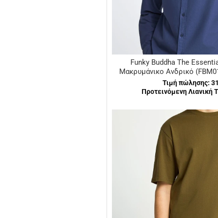
Funky Buddha The Essenti
Μακρυμάνικο Ανδρικό (FBM01
Τιμή πώλησης:
3
Προτεινόμενη Λιανική Τ