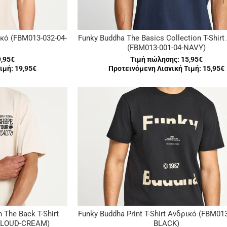
ικό (FBM013-032-04-
Funky Buddha The Basics Collection T-Shirt
(FBM013-001-04-NAVY)
9,95€
Τιμή πώλησης:
15,95€
ιμή: 19,95€
Προτεινόμενη Λιανική Τιμή: 15,95€
 The Back T-Shirt
Funky Buddha Print T-Shirt Ανδρικό (FBM013
-CLOUD-CREAM)
BLACK)