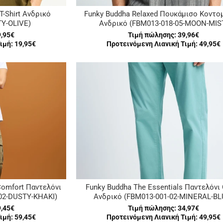
T-Shirt Ανδρικό
Funky Buddha Relaxed Πουκάμισο Κοντο
TY-OLIVE)
Ανδρικό (FBM013-018-05-MOON-MIS
9,95€
Τιμή πώλησης:
39,96€
ιμή: 19,95€
Προτεινόμενη Λιανική Τιμή: 49,95€
Comfort Παντελόνι
Funky Buddha The Essentials Παντελόνι
02-DUSTY-KHAKI)
Ανδρικό (FBM013-001-02-MINERAL-BL
9,45€
Τιμή πώλησης:
34,97€
ιμή: 59,45€
Προτεινόμενη Λιανική Τιμή: 49,95€