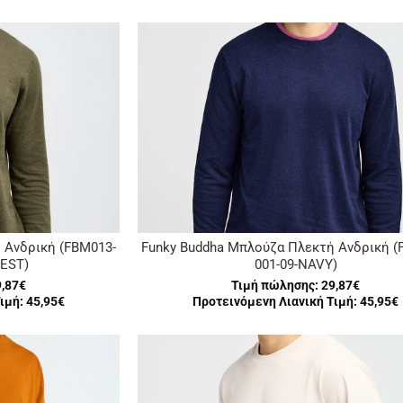
 Ανδρική (FBM013-
Funky Buddha Μπλούζα Πλεκτή Ανδρική (
REST)
001-09-NAVY)
9,87€
Τιμή πώλησης:
29,87€
ιμή: 45,95€
Προτεινόμενη Λιανική Τιμή: 45,95€