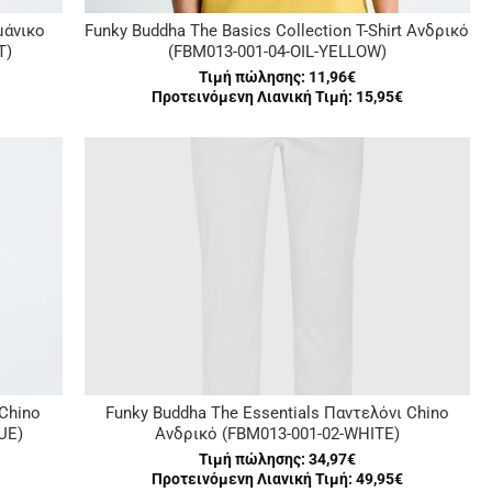
μάνικο
Funky Buddha The Basics Collection T-Shirt Ανδρικό
T)
(FBM013-001-04-OIL-YELLOW)
Τιμή πώλησης:
11,96€
Προτεινόμενη Λιανική Τιμή: 15,95€
 Chino
Funky Buddha The Essentials Παντελόνι Chino
UE)
Ανδρικό (FBM013-001-02-WHITE)
Τιμή πώλησης:
34,97€
Προτεινόμενη Λιανική Τιμή: 49,95€