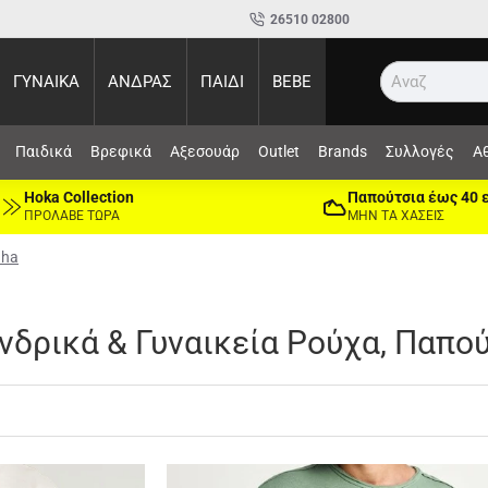
26510 02800
ΓΥΝΑΙΚΑ
ΑΝΔΡΑΣ
ΠΑΙΔΙ
BEBE
Αναζήτηση...
Παιδικά
Βρεφικά
Αξεσουάρ
Outlet
Brands
Συλλογές
Α
Hoka Collection
Παπούτσια έως 40 
ΠΡΟΛΑΒΕ ΤΩΡΑ
ΜΗΝ ΤΑ ΧΑΣΕΙΣ
dha
νδρικά & Γυναικεία Ρούχα, Παπο