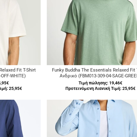
elaxed Fit T-Shirt
Funky Buddha The Essentials Relaxed Fit T
-OFF-WHITE)
Ανδρικό (FBM013-309-04-SAGE-GREE
5,95€
Τιμή πώλησης:
19,46€
ιμή: 25,95€
Προτεινόμενη Λιανική Τιμή: 25,95€