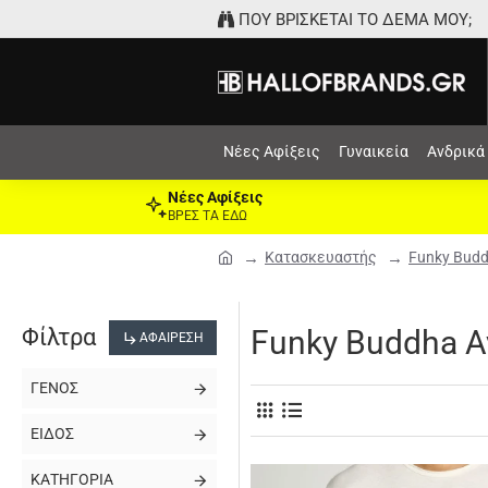
ΠΟΥ ΒΡΙΣΚΕΤΑΙ ΤΟ ΔΕΜΑ ΜΟΥ;
Νέες Αφίξεις
Γυναικεία
Ανδρικά
Νέες Αφίξεις
ΒΡΕΣ ΤΑ ΕΔΩ
Κατασκευαστής
Funky Bud
Φίλτρα
Funky Buddha Α
ΑΦΑΊΡΕΣΗ
ΓΈΝΟΣ
ΕΊΔΟΣ
ΚΑΤΗΓΟΡΊΑ