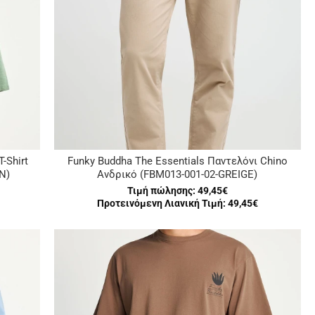
-Shirt
Funky Buddha The Essentials Παντελόνι Chino
N)
Ανδρικό (FBM013-001-02-GREIGE)
Τιμή πώλησης:
49,45€
Προτεινόμενη Λιανική Τιμή: 49,45€