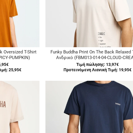
 Oversized T-Shirt
Funky Buddha Print On The Back Relaxed T
SPICY-PUMPKIN)
Ανδρικό (FBM013-014-04-CLOUD-CRE
5,95€
Τιμή πώλησης:
13,97€
ιμή: 25,95€
Προτεινόμενη Λιανική Τιμή: 19,95€