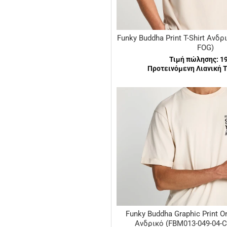
Funky Buddha Print T-Shirt Ανδρ
FOG)
Τιμή πώλησης:
1
Προτεινόμενη Λιανική Τ
Funky Buddha Graphic Print On
Ανδρικό (FBM013-049-04