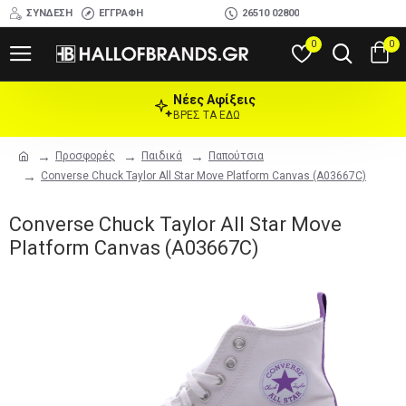
ΣΎΝΔΕΣΗ
ΕΓΓΡΑΦΉ
26510 02800
0
0
Νέες Αφίξεις
ΒΡΕΣ ΤΑ ΕΔΩ
Προσφορές
Παιδικά
Παπούτσια
Converse Chuck Taylor All Star Move Platform Canvas (A03667C)
Converse Chuck Taylor All Star Move
Platform Canvas (A03667C)