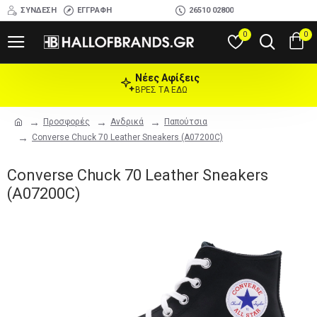
ΣΎΝΔΕΣΗ
ΕΓΓΡΑΦΉ
26510 02800
0
0
Νέες Αφίξεις
ΒΡΕΣ ΤΑ ΕΔΩ
Προσφορές
Ανδρικά
Παπούτσια
Converse Chuck 70 Leather Sneakers (A07200C)
Converse Chuck 70 Leather Sneakers
(A07200C)