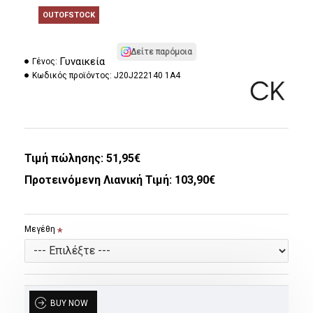
OUTOFSTOCK
Δείτε παρόμοια
Γυναικεία
Γένος:
Κωδικός προϊόντος:
J20J222140 1A4
Τιμή πώλησης:
51,95€
Προτεινόμενη Λιανική Τιμή: 103,90€
Μεγέθη
BUY NOW