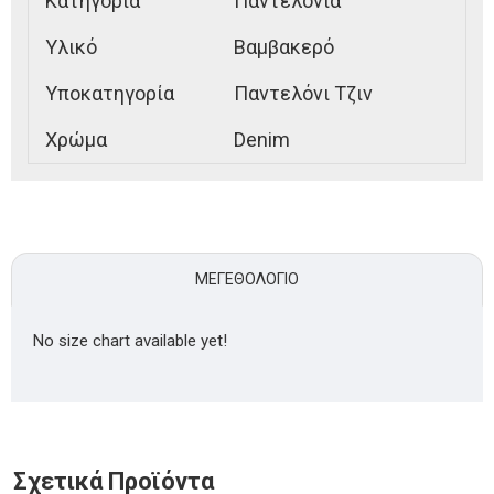
Κατηγορία
Παντελόνια
Υλικό
Βαμβακερό
Υποκατηγορία
Παντελόνι Τζιν
Χρώμα
Denim
ΜΕΓΕΘΟΛΌΓΙΟ
No size chart available yet!
Σχετικά Προϊόντα