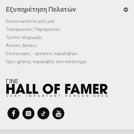
Εξυπηρέτηση Πελατών
Επικοινωνήστε μαζί μας
Τηλεφωνικές Παραγγελίες
Τρόποι πληρωμής
Άτοκες Δόσεις
Επιστροφές - αρνήσεις παραλαβών
Όροι χρήσης παραλαβής από κατάστημα