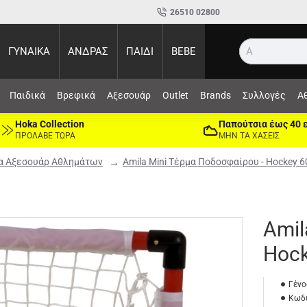
26510 02800
ΓΥΝΑΙΚΑ
ΑΝΔΡΑΣ
ΠΑΙΔΙ
BEBE
Αναζήτη
Παιδικά
Βρεφικά
Αξεσουάρ
Outlet
Brands
Συλλογές
Α
Hoka Collection
Παπούτσια έως 40 
ΠΡΟΛΑΒΕ ΤΩΡΑ
ΜΗΝ ΤΑ ΧΑΣΕΙΣ
α Αξεσουάρ Αθλημάτων
Amila Mini Τέρμα Ποδοσφαίρου - Hockey 
Amil
Hock
Γένο
Κωδι