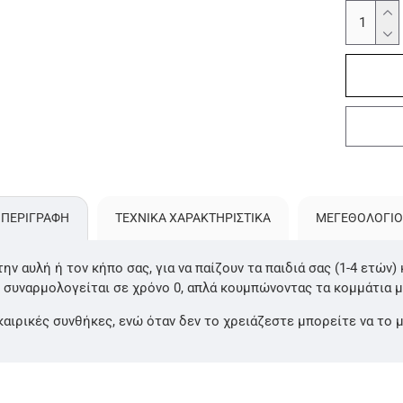
ΠΕΡΙΓΡΑΦΗ
ΤΕΧΝΙΚΑ ΧΑΡΑΚΤΗΡΙΣΤΙΚΑ
ΜΕΓΕΘΟΛΌΓΙΟ
ην αυλή ή τον κήπο σας, για να παίζουν τα παιδιά σας (1-4 ετών
ι συναρμολογείται σε χρόνο 0, απλά κουμπώνοντας τα κομμάτια μ
αιρικές συνθήκες, ενώ όταν δεν το χρειάζεστε μπορείτε να το 