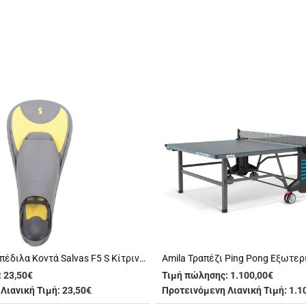
Amila Βατραχοπέδιλα Κοντά Salvas F5 S Κίτρινο 42-43 (52614)
:
23,50€
Τιμή πώλησης:
1.100,00€
Λιανική Τιμή: 23,50€
Προτεινόμενη Λιανική Τιμή: 1.1