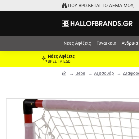
ΠΟΥ ΒΡΙΣΚΕΤΑΙ ΤΟ ΔΕΜΑ ΜΟΥ;
Νέες Αφίξεις
Γυναικεία
Ανδρικά
Νέες Αφίξεις
ΒΡΕΣ ΤΑ ΕΔΩ
Bebe
Αξεσουάρ
Διάφορ