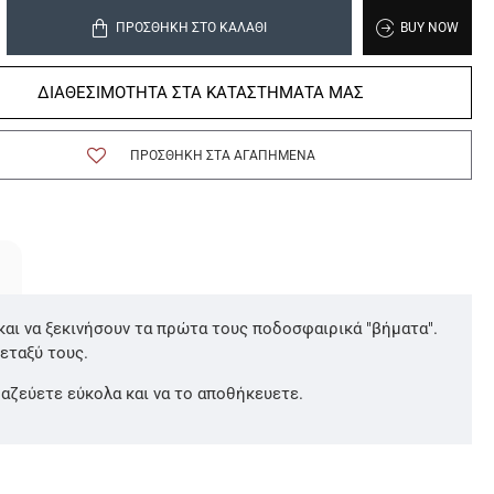
ΠΡΟΣΘΉΚΗ ΣΤΟ ΚΑΛΆΘΙ
BUY NOW
ΔΙΑΘΕΣΙΜΟΤΗΤΑ ΣΤΑ ΚΑΤΑΣΤΗΜΑΤΑ ΜΑΣ
ΠΡΟΣΘΉΚΗ ΣΤΑ ΑΓΑΠΗΜΈΝΑ
) και να ξεκινήσουν τα πρώτα τους ποδοσφαιρικά "βήματα".
εταξύ τους.
μαζεύετε εύκολα και να το αποθήκευετε.