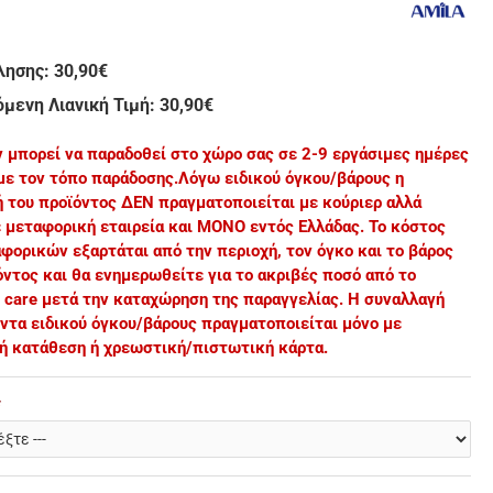
λησης:
30,90€
μενη Λιανική Τιμή: 30,90€
ν μπορεί να παραδοθεί στο χώρο σας σε 2-9 εργάσιμες ημέρες
με τον τόπο παράδοσης.
Λόγω ειδικού όγκου/βάρους η
 του προϊόντος ΔΕΝ πραγματοποιείται με κούριερ αλλά
μεταφορική εταιρεία και ΜΟΝΟ εντός Ελλάδας. Το κόστος
φορικών εξαρτάται από την περιοχή, τον όγκο και το βάρος
όντος και θα ενημερωθείτε για το ακριβές ποσό από το
 care μετά την καταχώρηση της παραγγελίας. Η συναλλαγή
όντα ειδικού όγκου/βάρους πραγματοποιείται μόνο με
ή κατάθεση ή χρεωστική/πιστωτική κάρτα.