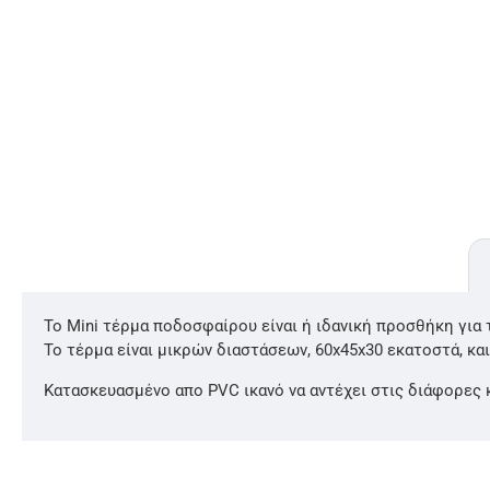
Το Mini τέρμα ποδοσφαίρου είναι ή ιδανική προσθήκη για τ
Το τέρμα είναι μικρών διαστάσεων, 60x45x30 εκατοστά, κα
Κατασκευασμένο απο PVC ικανό να αντέχει στις διάφορες κ