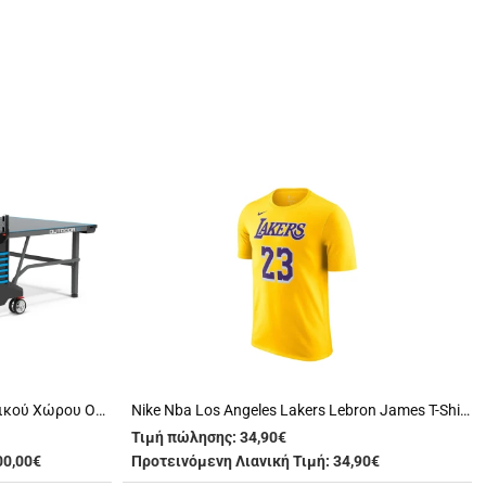
Amila Τραπέζι Ping Pong Εξωτερικού Χώρου Outdoor 10 - Γκρι (42824)
Nike Nba Los Angeles Lakers Lebron James T-Shirt Ανδρικό (DR6380 734)
Τιμή πώλησης:
34,90€
00,00€
Προτεινόμενη Λιανική Τιμή: 34,90€