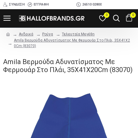
ΣΎΝΔΕΣΗ
ΕΓΓΡΑΦΉ
26510 02800
0
0
Ανδρικά
Ρούχα
Τελευταία Μεγέθη
Amila Βερμούδα Αδυνατίσματος Με Φερμουάρ Στο Πλάι, 35X41X2
0Cm (83070)
Amila Βερμούδα Αδυνατίσματος Με
Φερμουάρ Στο Πλάι, 35X41X20Cm (83070)