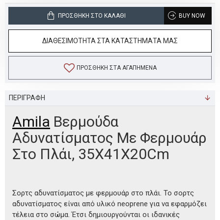
ΠΡΟΣΘΉΚΗ ΣΤΟ ΚΑΛΆΘΙ
BUY NOW
ΔΙΑΘΕΣΙΜΟΤΗΤΑ ΣΤΑ ΚΑΤΑΣΤΗΜΑΤΑ ΜΑΣ
ΠΡΟΣΘΉΚΗ ΣΤΑ ΑΓΑΠΗΜΈΝΑ
ΠΕΡΙΓΡΑΦΗ
Amila
Βερμούδα
Αδυνατίσματος Με Φερμουάρ
Στο Πλάι, 35X41X20Cm
Σορτς αδυνατίσματος με φερμουάρ στο πλάι. Το σορτς
αδυνατίσματος είναι από υλικό neoprene για να εφαρμόζει
τέλεια στο σώμα. Έτσι δημιουργούνται οι ιδανικές