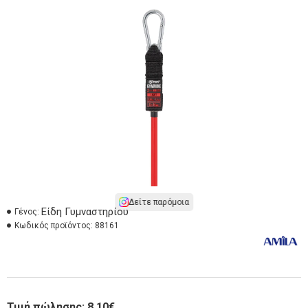
Δείτε παρόμοια
Είδη Γυμναστηρίου
Γένος:
Κωδικός προϊόντος:
88161
Τιμή πώλησης:
8,10€