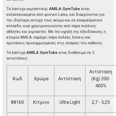
Τα λάστιχα γυμναστικής
AMILA GymTube
είναι
κατασκευασμένα από φυσικό Latex, και διακρίνονται για
την ιδιαίτερη αντοχή τους ακόμα και σε επαγγελματικό
επίπεδο, ενώ χρησιμοποιούνται από πάρα πολλούς
αθλητές και γυμναστές. Με την υψηλή της εξειδίκευση, η
εταιρία AMILA, παρέχει πάρα πολλές λύσεις και
προτάσεις προσαρμοσμένες στις ανάγκες του καθενός.
Τα λάστιχα
AMILA GymTube
είναι διαθέσιμα σε 5
αντιστάσεις:
Αντίσταση
Κωδ
Χρώμα
Αντίσταση
(Kg) 200-
400%
88160
Κίτρινο
Ultra Light
2,7 - 5,25