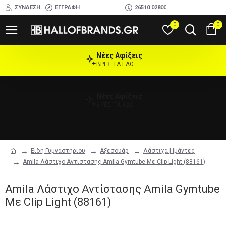
ΣΎΝΔΕΣΗ
ΕΓΓΡΑΦΉ
26510 02800
0
0
Νέες Αφίξεις
ΒΡΕΣ ΤΑ ΕΔΩ
Νέες Αφίξεις
ΒΡΕΣ ΤΑ ΕΔΩ
Είδη Γυμναστηρίου
Αξεσουάρ
Λάστιχα | Ιμάντες
Amila Λάστιχο Αντίστασης Amila Gymtube Με Clip Light (88161)
Amila Λάστιχο Αντίστασης Amila Gymtube
Με Clip Light (88161)