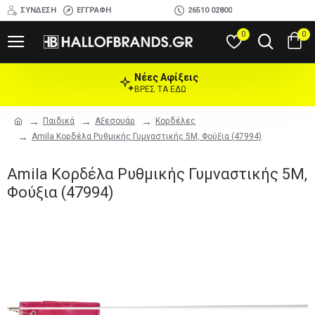
ΣΎΝΔΕΣΗ
ΕΓΓΡΑΦΉ
26510 02800
0
0
Νέες Αφίξεις
ΒΡΕΣ ΤΑ ΕΔΩ
Παιδικά
Αξεσουάρ
Κορδέλες
Amila Κορδέλα Ρυθμικής Γυμναστικής 5M, Φούξια (47994)
Amila Κορδέλα Ρυθμικής Γυμναστικής 5M,
Φούξια (47994)