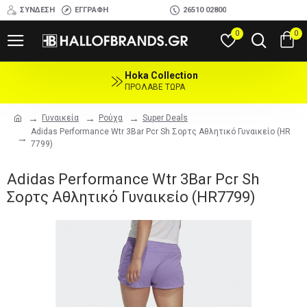
ΣΎΝΔΕΣΗ
ΕΓΓΡΑΦΉ
26510 02800
0
0
Hoka Collection
ΠΡΟΛΑΒΕ ΤΩΡΑ
Γυναικεία
Ρούχα
Super Deals
Adidas Performance Wtr 3Bar Pcr Sh Σορτς Αθλητικό Γυναικείο (HR
7799)
Adidas Performance Wtr 3Bar Pcr Sh
Σορτς Αθλητικό Γυναικείο (HR7799)