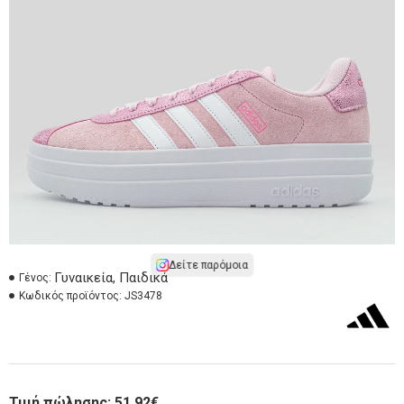
Δείτε παρόμοια
Γυναικεία, Παιδικά
Γένος:
Κωδικός προϊόντος:
JS3478
Τιμή πώλησης:
51,92€