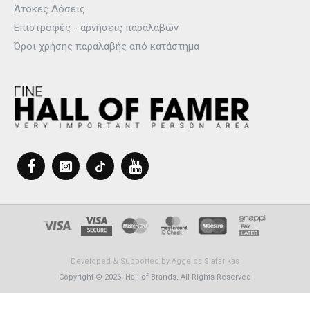
Άτοκες Δόσεις
Επιστροφές - αρνήσεις παραλαβών
Όροι χρήσης παραλαβής από κατάστημα
Developed & Supported by
Aggelos Siafarikas
Copyright © 2026, Hall of Brands, All Rights Reserved