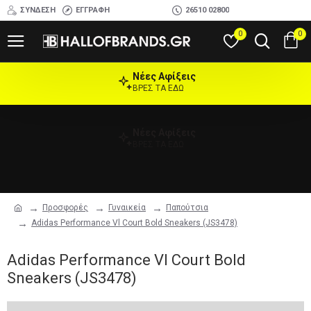
ΣΎΝΔΕΣΗ
ΕΓΓΡΑΦΉ
26510 02800
0
0
Νέες Αφίξεις
ΒΡΕΣ ΤΑ ΕΔΩ
Νέες Αφίξεις
ΒΡΕΣ ΤΑ ΕΔΩ
Προσφορές
Γυναικεία
Παπούτσια
Adidas Performance Vl Court Bold Sneakers (JS3478)
Adidas Performance Vl Court Bold
Sneakers (JS3478)