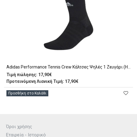
Adidas Performance Tennis Crew Κάλτσες Ψηλές 1 Ζευγάρι (HE9740)
Τιμή πώλησης:
17,90€
Προτεινόμενη Λιανική Τιμή: 17,90€
Προσθήκη στο Καλάθι
Όροι χρήσης
Εταιρεία - Ιστορικό