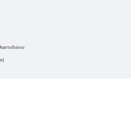
λαστοδιένιο
t)