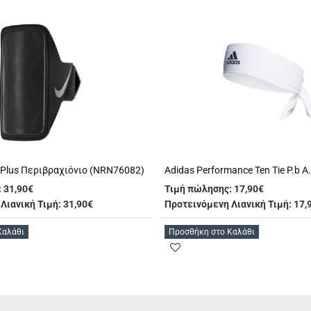
 Plus Περιβραχιόνιο (NRN76082)
:
31,90€
Τιμή πώλησης:
17,90€
Λιανική Τιμή: 31,90€
Προτεινόμενη Λιανική Τιμή: 17,
Καλάθι
Προσθήκη στο Καλάθι