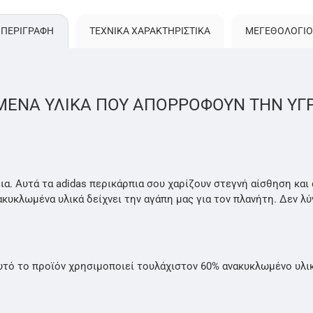
ΠΕΡΙΓΡΑΦΗ
ΤΕΧΝΙΚΑ ΧΑΡΑΚΤΗΡΙΣΤΙΚΑ
ΜΕΓΕΘΟΛΌΓΙΟ
ΜΕΝΑ ΥΛΙΚΑ ΠΟΥ ΑΠΟΡΡΟΦΟΥΝ ΤΗΝ ΥΓ
α. Αυτά τα adidas περικάρπια σου χαρίζουν στεγνή αίσθηση και
κυκλωμένα υλικά δείχνει την αγάπη μας για τον πλανήτη. Δεν λ
τό το προϊόν χρησιμοποιεί τουλάχιστον 60% ανακυκλωμένο υλικό 