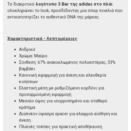
Το διακριτικό
λογότυπο 3 Bar της adidas στο πλάι
ολοκληρώνει το look, προσδίδοντας μια σπορ πινελιά που
αντικατοπτρίζει το αυθεντικό DNA της μάρκας.
Χαρακτηριστικά - Λεπτομέρειες
Ανδρικό
Χρώμα: Μαύρο
Σύνθεση: 67% ανακυκλωμένος πολυεστέρας, 33%
βαμβάκι
Κανονική εφαρμογή για άνεση και ελευθερία
κινήσεων
Ελαστική μέση με ρυθμιζόμενο κορδόνι για
προσαρμοσμένη εφαρμογή
Μεσαίο ύψος για ισορροπημένο και σταθερό
κράτημα
Διαπνέον ύφασμα spacer για ελαφριά αίσθηση και
άνεση
Πλαϊνές τσέπες για πρακτική αποθήκευση