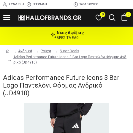
ΣΎΝΔΕΣΗ
ΕΓΓΡΑΦΉ
26510 02800
0
0
Νέες Αφίξεις
ΒΡΕΣ ΤΑ ΕΔΩ
Ανδρικά
Ρούχα
Super Deals
Adidas Performance Future Icons 3 Bar Logo Παντελόνι Φόρμας Ανδ
ρικό (JD4910)
Adidas Performance Future Icons 3 Bar
Logo Παντελόνι Φόρμας Ανδρικό
(JD4910)