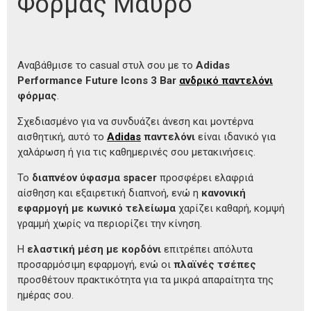
Φόρμας Μαύρο
Αναβάθμισε το casual στυλ σου με το
Adidas
Performance Future Icons 3 Bar
ανδρικό παντελόνι
φόρμας
.
Σχεδιασμένο για να συνδυάζει άνεση και μοντέρνα
αισθητική, αυτό το
Adidas
παντελόνι
είναι ιδανικό για
χαλάρωση ή για τις καθημερινές σου μετακινήσεις.
Το
διαπνέον ύφασμα spacer
προσφέρει ελαφριά
αίσθηση και εξαιρετική διαπνοή, ενώ η
κανονική
εφαρμογή με κωνικό τελείωμα
χαρίζει καθαρή, κομψή
γραμμή χωρίς να περιορίζει την κίνηση.
Η
ελαστική μέση με κορδόνι
επιτρέπει απόλυτα
προσαρμόσιμη εφαρμογή, ενώ οι
πλαϊνές τσέπες
προσθέτουν πρακτικότητα για τα μικρά απαραίτητα της
ημέρας σου.