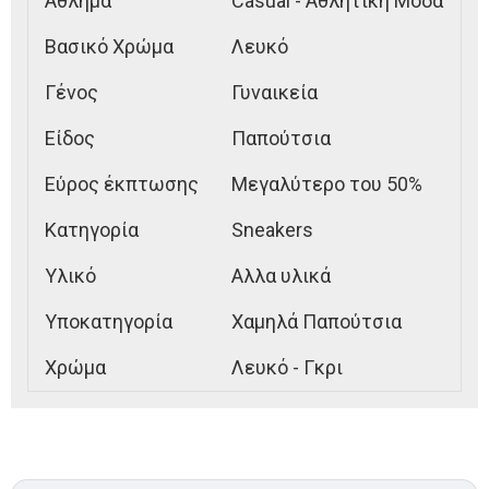
Άθλημα
Casual - Αθλητική Μόδα
Βασικό Χρώμα
Λευκό
Γένος
Γυναικεία
Είδος
Παπούτσια
Εύρος έκπτωσης
Μεγαλύτερο του 50%
Κατηγορία
Sneakers
Υλικό
Αλλα υλικά
Υποκατηγορία
Χαμηλά Παπούτσια
Χρώμα
Λευκό - Γκρι