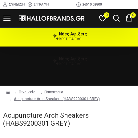
ΣΎΝΔΕΣΗ
ΕΓΓΡΑΦΉ
26510 02800
0
0
Νέες Αφίξεις
ΒΡΕΣ ΤΑ ΕΔΩ
Νέες Αφίξεις
ΒΡΕΣ ΤΑ ΕΔΩ
Γυναικεία
Παπούτσια
Acupuncture Arch Sneakers (HABS9200301 GREY)
Acupuncture Arch Sneakers
(HABS9200301 GREY)