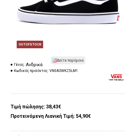
OUTOFSTOCK
Δείτε παρόμοια
Ανδρικά
Γένος:
Κωδικός προϊόντος:
VN0A3WKZ5LM1
Τιμή πώλησης:
38,43€
Προτεινόμενη Λιανική Τιμή: 54,90€