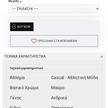
Μεγέθη
BUY NOW
ΠΡΟΣΘΉΚΗ ΣΤΑ ΑΓΑΠΗΜΈΝΑ
ΤΕΧΝΙΚΑ ΧΑΡΑΚΤΗΡΙΣΤΙΚΑ
Τεχνικά χαρακτηριστικά
Άθλημα
Casual - Αθλητική Μόδα
Βασικό Χρώμα
Μαύρο
Γένος
Ανδρικά
Είδος
Παπούτσια