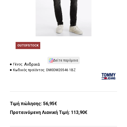
OUTOFSTOCK
Δείτε παρόμοια
Ανδρικά
Γένος:
Κωδικός προϊόντος:
DM0DM20546 1BZ
Τιμή πώλησης:
56,95€
Προτεινόμενη Λιανική Τιμή: 113,90€