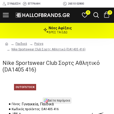
ΣΎΝΔΕΣΗ
ΕΓΓΡΑΦΉ
26510 02800
0
0
Νέες Αφίξεις
ΒΡΕΣ ΤΑ ΕΔΩ
Παιδικά
Ρούχα
Nike Sportswear Club Σορτς Αθλητικό (DA1405 416)
Nike Sportswear Club Σορτς Αθλητικό
(DA1405 416)
OUTOFSTOCK
Δείτε παρόμοια
Γυναικεία, Παιδικά
Γένος:
Κωδικός προϊόντος:
DA1405 416
JAN:
p