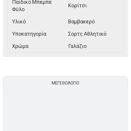
Παιδικό Μπεμπέ
Κορίτσι
Φύλο
Υλικό
Βαμβακερό
Υποκατηγορία
Σορτς Αθλητικό
Χρώμα
Γαλάζιο
ΜΕΓΕΘΟΛΌΓΙΟ